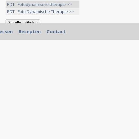
PDT - Fotodynamische therapie >>
PDT - Foto Dynamische Therapie >>
essen
Recepten
Contact