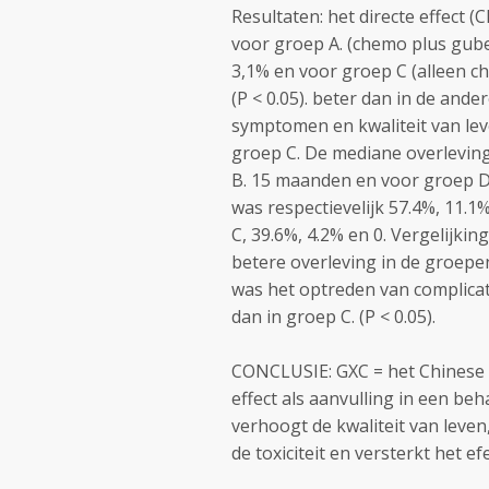
Resultaten: het directe effect (
voor groep A. (chemo plus guben
3,1% en voor groep C (alleen ch
(P < 0.05). beter dan in de and
symptomen en kwaliteit van lev
groep C. De mediane overleving
B. 15 maanden en voor groep D.
was respectievelijk 57.4%, 11.1
C, 39.6%, 4.2% en 0. Vergelijkin
betere overleving in de groepen
was het optreden van complicati
dan in groep C. (P < 0.05).
CONCLUSIE: GXC = het Chinese k
effect als aanvulling in een beh
verhoogt de kwaliteit van leven
de toxiciteit en versterkt het e