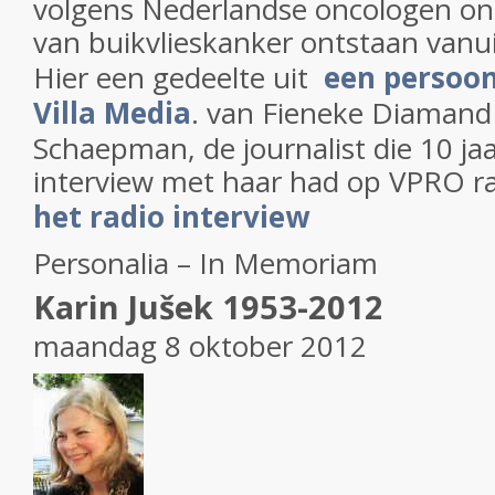
volgens Nederlandse oncologen on
van buikvlieskanker ontstaan vanu
Hier een gedeelte uit
een persoo
Villa Media
. van Fieneke Diamand
Schaepman, de journalist die 10 ja
interview met haar had op VPRO r
het radio interview
Personalia – In Memoriam
Karin Jušek 1953-2012
maandag 8 oktober 2012