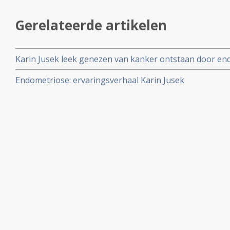
Gerelateerde artikelen
Karin Jusek leek genezen van kanker ontstaan door en
behandelingen in Duitsland, maar overleed helaas 10 jaa
Endometriose: ervaringsverhaal Karin Jusek