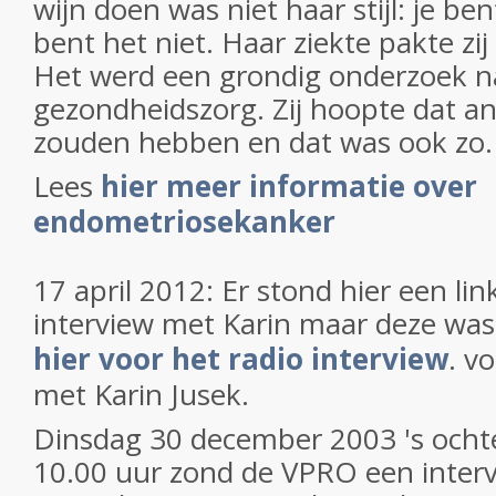
wijn doen was niet haar stijl: je bent
bent het niet. Haar ziekte pakte zij
Het werd een grondig onderzoek na
gezondheidszorg. Zij hoopte dat an
zouden hebben en dat was ook zo.
Lees
hier meer informatie over
endometriosekanker
17 april 2012: Er stond hier een lin
interview met Karin maar deze wa
hier voor het radio interview
. v
met Karin Jusek.
Dinsdag 30 december 2003 's ocht
10.00 uur zond de VPRO een interv