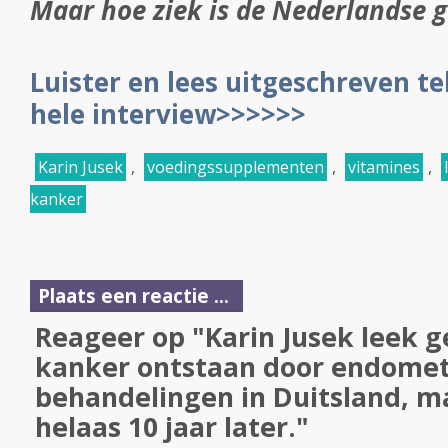
Maar hoe ziek is de Nederlandse 
Luister en lees uitgeschreven t
hele interview>>>>>>
Karin Jusek
,
voedingssupplementen
,
vitamines
,
kanker
Plaats een reactie ...
Reageer op "Karin Jusek leek 
kanker ontstaan door endomet
behandelingen in Duitsland, m
helaas 10 jaar later."