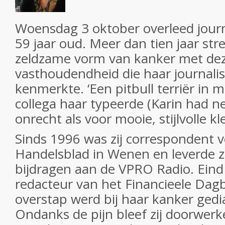
Woensdag 3 oktober overleed journa
59 jaar oud. Meer dan tien jaar str
zeldzame vorm van kanker met dez
vasthoudendheid die haar journali
kenmerkte. ‘Een pitbull terriër in m
collega haar typeerde (Karin had n
onrecht als voor mooie, stijlvolle kl
Sinds 1996 was zij correspondent 
Handelsblad in Wenen en leverde zi
bijdragen aan de VPRO Radio. Eind
redacteur van het Financieele Dagb
overstap werd bij haar kanker gedi
Ondanks de pijn bleef zij doorwerk