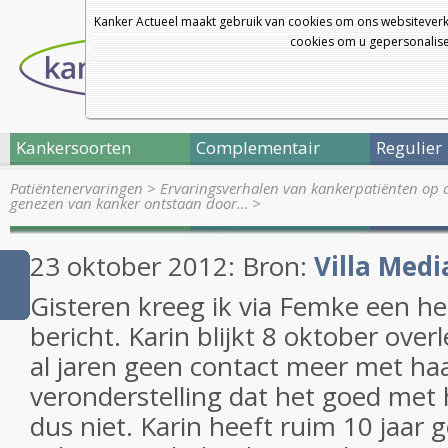
Kanker Actueel maakt gebruik van cookies om ons websiteverk
cookies om u gepersonalisee
Kankersoorten
Complementair
Regulier
Patiëntenervaringen
>
Ervaringsverhalen van kankerpatiënten op 
genezen van kanker ontstaan door…
>
23 oktober 2012: Bron:
Villa Medi
Gisteren kreeg ik via Femke een hee
bericht. Karin blijkt 8 oktober overl
al jaren geen contact meer met haa
veronderstelling dat het goed met 
dus niet. Karin heeft ruim 10 jaar 