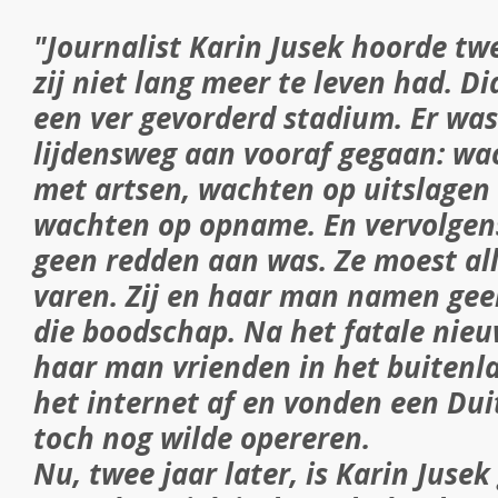
"Journalist Karin Jusek hoorde tw
zij niet lang meer te leven had. D
een ver gevorderd stadium. Er was
lijdensweg aan vooraf gegaan: wa
met artsen, wachten op uitslagen
wachten op opname. En vervolgens
geen redden aan was. Ze moest al
varen. Zij en haar man namen ge
die boodschap. Na het fatale nieu
haar man vrienden in het buitenl
het internet af en vonden een Duit
toch nog wilde opereren.
Nu, twee jaar later, is Karin Juse