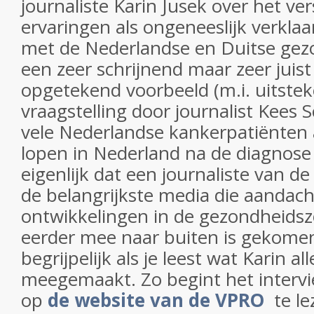
journaliste Karin Jusek over het ver
ervaringen als ongeneeslijk verkla
met de Nederlandse en Duitse gezo
een zeer schrijnend maar zeer juis
opgetekend voorbeeld (m.i. uitstek
vraagstelling door journalist Kees
vele Nederlandse kankerpatiënten 
lopen in Nederland na de diagnos
eigenlijk dat een journaliste van d
de belangrijkste media die aandac
ontwikkelingen in de gezondheidszo
eerder mee naar buiten is gekome
begrijpelijk als je leest wat Karin a
meegemaakt. Zo begint het intervie
op
de website van de VPRO
te lez