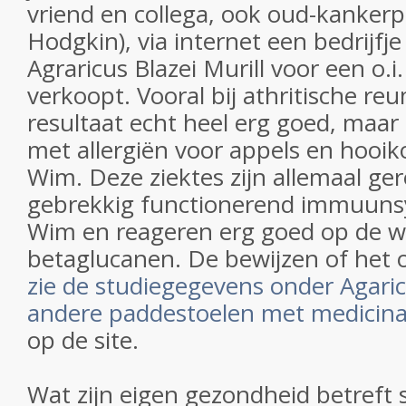
vriend en collega, ook oud-kankerp
Hodgkin), via internet een bedrijfj
Agraricus Blazei Murill voor een o.i. 
verkoopt. Vooral bij athritische re
resultaat echt heel erg goed, maar
met allergiën voor appels en hooik
Wim. Deze ziektes zijn allemaal ge
gebrekkig functionerend immuuns
Wim en reageren erg goed op de w
betaglucanen. De bewijzen of het o
zie de studiegegevens onder Agaric
andere paddestoelen met medicina
op de site.
Wat zijn eigen gezondheid betreft 