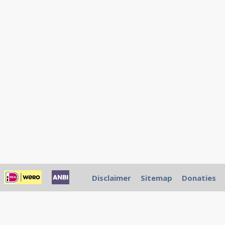
Disclaimer
Sitemap
Donaties