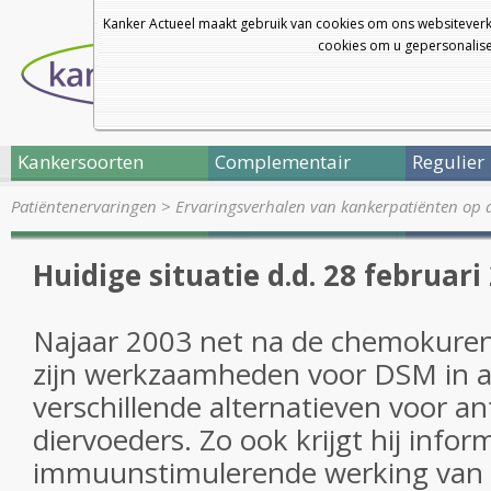
Kanker Actueel maakt gebruik van cookies om ons websiteverk
cookies om u gepersonalisee
Kankersoorten
Complementair
Regulier
Patiëntenervaringen
>
Ervaringsverhalen van kankerpatiënten op 
Huidige situatie d.d. 28 februari
Najaar 2003 net na de chemokure
zijn werkzaamheden voor DSM in 
verschillende alternatieven voor ant
diervoeders. Zo ook krijgt hij infor
immuunstimulerende werking van