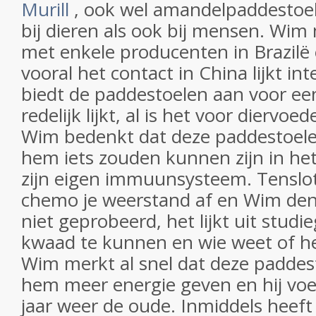
Murill
, ook wel amandelpaddestoe
bij dieren als ook bij mensen. Wi
met enkele producenten in Brazilë 
vooral het contact in China lijkt i
biedt de paddestoelen aan voor een 
redelijk lijkt, al is het voor diervoe
Wim bedenkt dat deze paddestoelen
hem iets zouden kunnen zijn in he
zijn eigen immuunsysteem. Tenslot
chemo je weerstand af en Wim de
niet geprobeerd, het lijkt uit stud
kwaad te kunnen en wie weet of h
Wim merkt al snel dat deze paddes
hem meer energie geven en hij voel
jaar weer de oude. Inmiddels heef