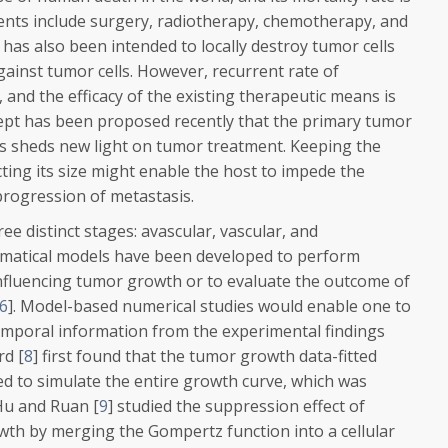
ents include surgery, radiotherapy, chemotherapy, and
as also been intended to locally destroy tumor cells
ainst tumor cells. However, recurrent rate of
], and the efficacy of the existing therapeutic means is
ept has been proposed recently that the primary tumor
his sheds new light on tumor treatment. Keeping the
cting its size might enable the host to impede the
progression of metastasis.
ee distinct stages: avascular, vascular, and
ematical models have been developed to perform
influencing tumor growth or to evaluate the outcome of
6
]. Model-based numerical studies would enable one to
emporal information from the experimental findings
rd [
8
] first found that the tumor growth data-fitted
d to simulate the entire growth curve, which was
 Hu and Ruan [
9
] studied the suppression effect of
th by merging the Gompertz function into a cellular