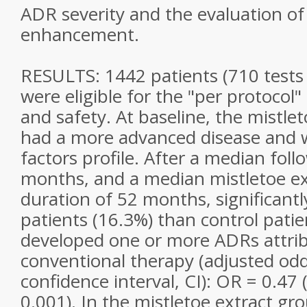
ADR severity and the evaluation of
enhancement.
RESULTS: 1442 patients (710 tests 
were eligible for the "per protocol" 
and safety. At baseline, the mistle
had a more advanced disease and 
factors profile. After a median foll
months, and a median mistletoe ex
duration of 52 months, significant
patients (16.3%) than control patie
developed one or more ADRs attrib
conventional therapy (adjusted odd
confidence interval, CI): OR = 0.47 
0.001). In the mistletoe extract gro