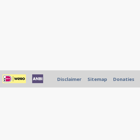
Disclaimer
Sitemap
Donaties