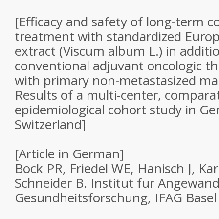
[Efficacy and safety of long-term
treatment with standardized Europ
extract (Viscum album L.) in additi
conventional adjuvant oncologic th
with primary non-metastasized m
Results of a multi-center, comparat
epidemiological cohort study in G
Switzerland]
[Article in German]
Bock PR, Friedel WE, Hanisch J, K
Schneider B. Institut fur Angewan
Gesundheitsforschung, IFAG Basel 