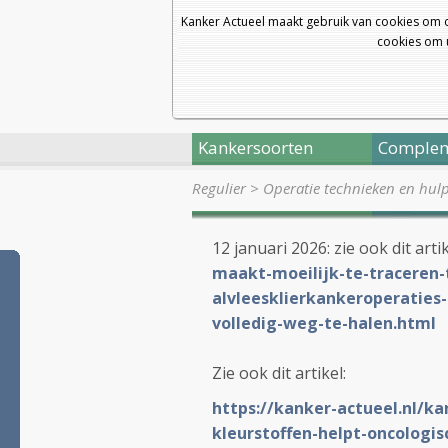
Kanker Actueel maakt gebruik van cookies om 
cookies om u
Kankersoorten
Complem
Regulier
>
Operatie technieken en hul
12 januari 2026: zie ook dit arti
maakt-moeilijk-te-traceren-
alvleesklierkankeroperatie
volledig-weg-te-halen.html
Zie ook dit artikel:
https://kanker-actueel.nl/k
kleurstoffen-helpt-oncologis