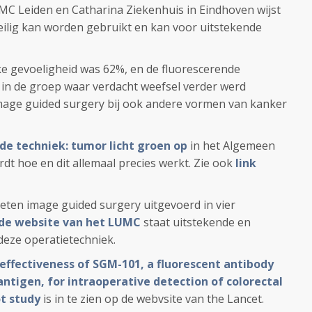
MC Leiden en Catharina Ziekenhuis in Eindhoven wijst
veilig kan worden gebruikt en kan voor uitstekende
ke gevoeligheid was 62%, en de fluorescerende
t in de groep waar verdacht weefsel verder werd
mage guided surgery bij ook andere vormen van kanker
e techniek: tumor licht groen op
in het Algemeen
t hoe en dit allemaal precies werkt. Zie ook
link
ten image guided surgery uitgevoerd in vier
de website van het LUMC
staat uitstekende en
 deze operatietechniek.
effectiveness of SGM-101, a fluorescent antibody
ntigen, for intraoperative detection of colorectal
ot study
is in te zien op de webvsite van the Lancet.