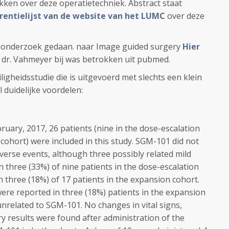
ikken over deze operatietechniek. Abstract staat
rentielijst van de website van het LUMC
over deze
el onderzoek gedaan. naar Image guided surgery
Hier
dr. Vahmeyer bij was betrokken uit pubmed.
ligheidsstudie die is uitgevoerd met slechts een klein
 duidelijke voordelen:
uary, 2017, 26 patients (nine in the dose-escalation
cohort) were included in this study. SGM-101 did not
verse events, although three possibly related mild
 three (33%) of nine patients in the dose-escalation
n three (18%) of 17 patients in the expansion cohort.
ere reported in three (18%) patients in the expansion
nrelated to SGM-101. No changes in vital signs,
y results were found after administration of the