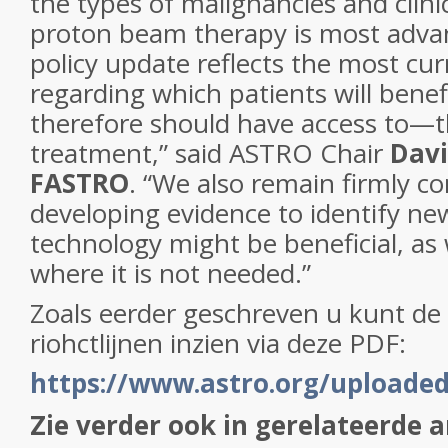
the types of malignancies and clini
proton beam therapy is most adva
policy update reflects the most cu
regarding which patients will ben
therefore should have access to—t
treatment,” said ASTRO Chair
Davi
FASTRO
. “We also remain firmly c
developing evidence to identify ne
technology might be beneficial, as 
where it is not needed.”
Zoals eerder geschreven u kunt de 
riohctlijnen inzien via deze PDF:
https://www.astro.org/uploade
Zie verder ook in gerelateerde a