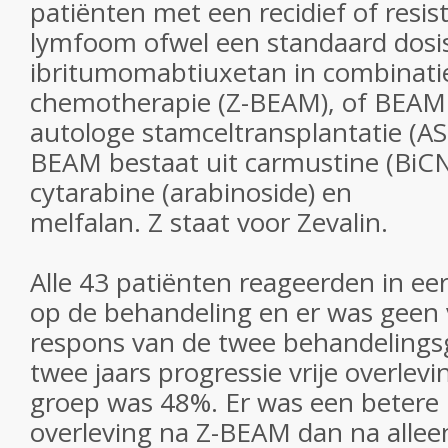
patiënten met een recidief of resi
lymfoom ofwel een standaard dosi
ibritumomabtiuxetan in combinati
chemotherapie (Z-BEAM), of BEAM 
autologe stamceltransplantatie (A
BEAM bestaat uit carmustine (BiCN
cytarabine (arabinoside) en
melfalan. Z staat voor Zevalin.
Alle 43 patiënten reageerden in eer
op de behandeling en er was geen 
respons van de twee behandeling
twee jaars progressie vrije overlev
groep was 48%. Er was een betere p
overleving na Z-BEAM dan na alle