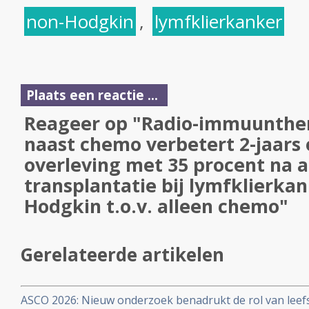
non-Hodgkin
,
lymfklierkanker
Plaats een reactie ...
Reageer op "Radio-immuunther
naast chemo verbetert 2-jaars 
overleving met 35 procent na 
transplantatie bij lymfklierkan
Hodgkin t.o.v. alleen chemo"
Gerelateerde artikelen
ASCO 2026: Nieuw onderzoek benadrukt de rol van leefs