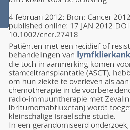
4 februari 2012: Bron: Cancer 2012, 
published online: 17 JAN 2012 DOI
10.1002/cncr.27418
Patiënten met een recidief of resis
behandelingen van
lymfklierkank
die toch in aanmerking komen voo
stamceltransplantatie (ASCT), heb
om hun ziekte te overleven als aan
chemotherapie in de voorbereiden
radio-immuuntherapie met Zevalin
ibritumomabtiuxetan) wordt toege
kleinschalige Israëlische studie.
In een gerandomiseerd onderzoek,