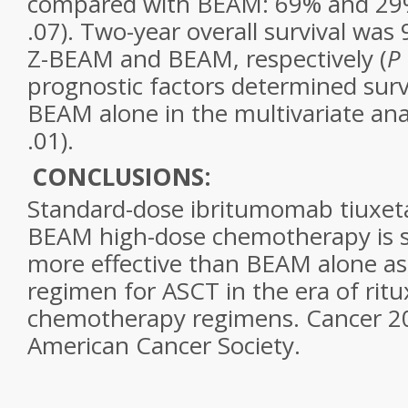
compared with BEAM: 69% and 29%,
.07). Two-year overall survival wa
Z-BEAM and BEAM, respectively (
P
prognostic factors determined surv
BEAM alone in the multivariate anal
.01).
CONCLUSIONS:
Standard-dose ibritumomab tiuxet
BEAM high-dose chemotherapy is s
more effective than BEAM alone as
regimen for ASCT in the era of rit
chemotherapy regimens. Cancer 2
American Cancer Society.