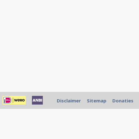
Disclaimer
Sitemap
Donaties