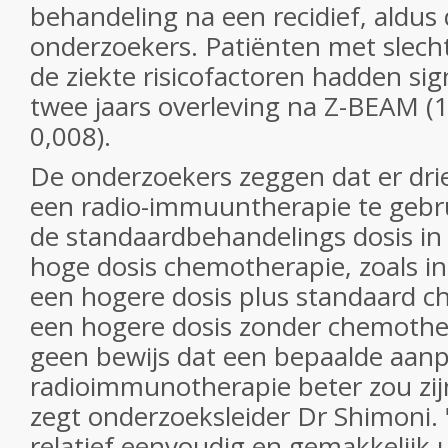
behandeling na een recidief, aldus
onderzoekers. Patiënten met slech
de ziekte risicofactoren hadden sig
twee jaars overleving na Z-BEAM (
0,008).
De onderzoekers zeggen dat er dri
een radio-immuuntherapie te gebru
de standaardbehandelings dosis in
hoge dosis chemotherapie, zoals in 
een hogere dosis plus standaard c
een hogere dosis zonder chemother
geen bewijs dat een bepaalde aan
radioimmunotherapie beter zou zij
zegt onderzoeksleider Dr Shimoni.
relatief eenvoudig en gemakkelijk 