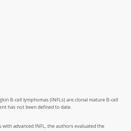
gkin B-cell lymphomas (INFLs) are clonal mature B-cell
ent has not been defined to date.
ts with advanced INFL, the authors evaluated the