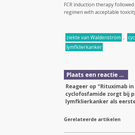
FCR induction therapy followed 
regimen with acceptable toxicit
ziekte van Waldenström
,
cy
lymfklierkanker
Plaats een reactie ...
Reageer op "Rituximab in
cyclofosfamide zorgt bij
lymfklierkanker als eerst
Gerelateerde artikelen