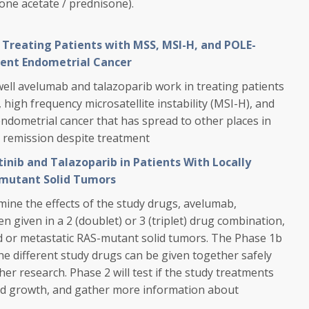
one acetate / prednisone).
 Treating Patients with MSS, MSI-H, and POLE-
tent Endometrial Cancer
 well avelumab and talazoparib work in treating patients
, high frequency microsatellite instability (MSI-H), and
dometrial cancer that has spread to other places in
o remission despite treatment
inib and Talazoparib in Patients With Locally
-mutant Solid Tumors
amine the effects of the study drugs, avelumab,
 given in a 2 (doublet) or 3 (triplet) drug combination,
ed or metastatic RAS-mutant solid tumors. The Phase 1b
 the different study drugs can be given together safely
er research. Phase 2 will test if the study treatments
nd growth, and gather more information about