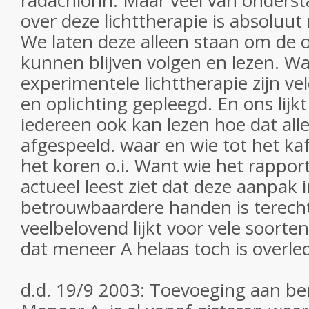
radachlorin. Maar veel van onders
over deze lichttherapie is absoluut
We laten deze alleen staan om de o
kunnen blijven volgen en lezen. W
experimentele lichttherapie zijn v
en oplichting gepleegd. En ons lijk
iedereen ook kan lezen hoe dat all
afgespeeld. waar en wie tot het ka
het koren o.i. Want wie het rappor
actueel leest ziet dat deze aanpak in
betrouwbaardere handen is terec
veelbelovend lijkt voor vele soort
dat meneer A helaas toch is overle
d.d. 19/9 2003: Toevoeging aan ber