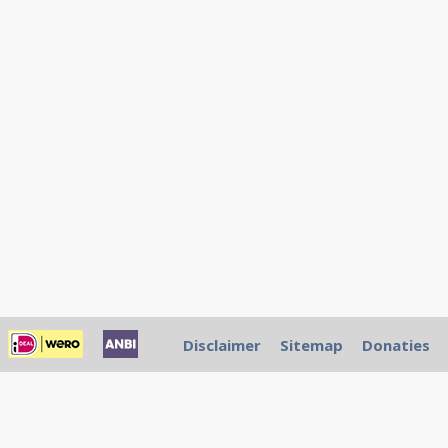
Disclaimer
Sitemap
Donaties