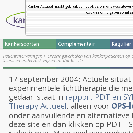
Kanker Actueel maakt gebruik van cookies om ons websiteverk
cookies om u gepersonalisee
Kankersoorten
Complementair
Regulier
Patiëntenervaringen
>
Ervaringsverhalen van kankerpatiënten op 
Scans en onderzoek wijzen uit dat bij…
>
17 september 2004: Actuele situat
experimentele lichttherapie die me
gedaan staat in
rapport PDT en SYL
Therapy Actueel
, alleen voor
OPS-l
onder aanvullende en alternatieve
deze site en dan klikken op PDT - 