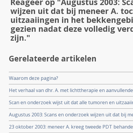
Reageer op "Augustus 2003: Sc
wijzen uit dat bij meneer A. to
uitzaaiingen in het bekkengeb
gezien nadat deze volledig ve
zijn."
Gerelateerde artikelen
Waarom deze pagina?
Het verhaal van dhr. A. met lichttherapie en aanvullend
voor zijn uitgezaaide prostaatkanker.
Scan en onderzoek wijst uit dat alle tumoren en uitzaa
lijken te zijn.
Augustus 2003: Scans en onderzoek wijzen uit dat bij m
in het bekkengebied worden gezien nadat deze volledig 
23 oktober 2003: meneer A. kreeg tweede PDT behandeli