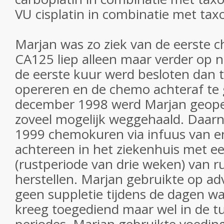
VU cisplatin in combinatie met tax
Marjan was zo ziek van de eerste 
CA125 liep alleen maar verder op n
de eerste kuur werd besloten dan t
opereren en de chemo achteraf te 
december 1998 werd Marjan geope
zoveel mogelijk weggehaald. Daarna
1999 chemokuren via infuus van e
achtereen in het ziekenhuis met ee
(rustperiode van drie weken) van r
herstellen. Marjan gebruikte op ad
geen suppletie tijdens de dagen w
kreeg toegediend maar wel in de t