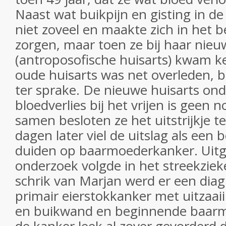
Naast wat buikpijn en gisting in d
niet zoveel en maakte zich in het b
zorgen, maar toen ze bij haar nieu
(antroposofische huisarts) kwam 
oude huisarts was net overleden, b
ter sprake. De nieuwe huisarts on
bloedverlies bij het vrijen is geen 
samen besloten ze het uitstrijkje t
dagen later viel de uitslag als een
duiden op baarmoederkanker. Uitg
onderzoek volgde in het streekziek
schrik van Marjan werd er een dia
primair eierstokkanker met uitzaai
en buikwand en beginnende baarm