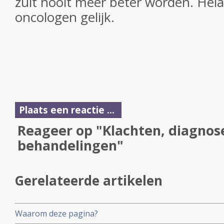
zult nooit meer beter worden. Hel
oncologen gelijk.
Plaats een reactie ...
Reageer op "Klachten, diagnos
behandelingen"
Gerelateerde artikelen
Waarom deze pagina?