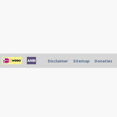
Disclaimer
Sitemap
Donaties