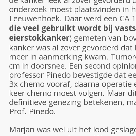
de kanker leek al zover gevorderd 
onderzoek moest plaatsvinden in 
Leeuwenhoek. Daar werd een CA 1
die veel gebruikt wordt bij vast
eierstokkanker
) gemeten van bo
kanker was al zover gevorderd dat 
meer in aanmerking kwam. Tumore
cm in doorsnee. Een second opinion
professor Pinedo bevestigde dat e
3x chemo vooraf, daarna operatie 
keer chemo moest volgen. Maar di
definitieve genezing betekenen, ma
Prof. Pinedo.
Marjan was wel uit het lood gesla