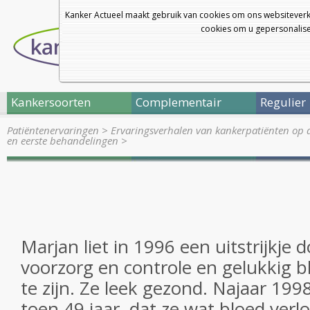
Kanker Actueel maakt gebruik van cookies om ons websiteverk
cookies om u gepersonalisee
Kankersoorten
Complementair
Regulier
Patiëntenervaringen
>
Ervaringsverhalen van kankerpatiënten op 
en eerste behandelingen
>
Marjan liet in 1996 een uitstrijkje 
voorzorg en controle en gelukkig b
te zijn. Ze leek gezond. Najaar 19
toen 49 jaar, dat ze wat bloed verloo