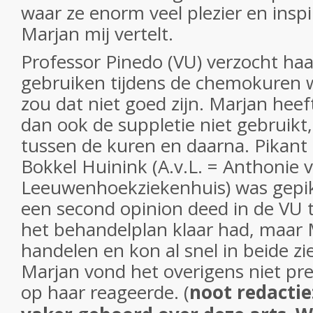
waar ze enorm veel plezier en inspi
Marjan mij vertelt.
Professor Pinedo (VU) verzocht haa
gebruiken tijdens de chemokuren 
zou dat niet goed zijn. Marjan heef
dan ook de suppletie niet gebruikt
tussen de kuren en daarna. Pikant 
Bokkel Huinink (A.v.L. = Anthonie 
Leeuwenhoekziekenhuis) was gepi
een second opinion deed in de VU te
het behandelplan klaar had, maar 
handelen en kon al snel in beide z
Marjan vond het overigens niet pre
op haar reageerde. (
noot redactie