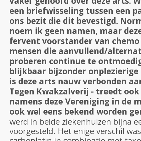
vaker gehoord over deze arts. 
een briefwisseling tussen een p
ons bezit die dit bevestigd. No
noem ik geen namen, maar deze 
fervent voorstander van chemo
mensen die aanvullend/alternati
proberen continue te ontmoedi
blijkbaar bijzonder onplezierige
is deze arts nauw verbonden aa
Tegen Kwakzalverij - treedt ook
namens deze Vereniging in de m
ook wel eens bekend worden g
werd in beide ziekenhuizen bijna e
voorgesteld. Het enige verschil was
carboplatin in combinatie met taxo