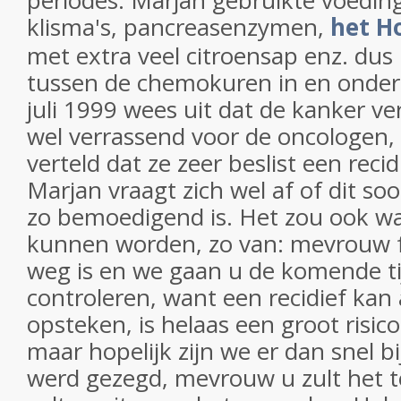
periodes. Marjan gebruikte voeding
klisma's, pancreasenzymen,
het H
met extra veel citroensap enz. dus 
tussen de chemokuren in en onder
juli 1999 wees uit dat de kanker 
wel verrassend voor de oncologen
verteld dat ze zeer beslist een recid
Marjan vraagt zich wel af of dit soo
zo bemoedigend is. Het zou ook wat
kunnen worden, zo van: mevrouw f
weg is en we gaan u de komende ti
controleren, want een recidief kan 
opsteken, is helaas een groot risico
maar hopelijk zijn we er dan snel bij
werd gezegd, mevrouw u zult het t