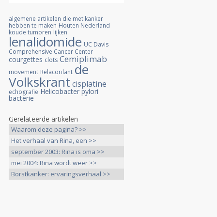
algemene artikelen die met kanker
hebben te maken
Houten Nederland
koude tumoren
lijken
lenalidomide
UC Davis
Comprehensive Cancer Center
Cemiplimab
courgettes
clots
de
movement
Relacorilant
Volkskrant
cisplatine
Helicobacter pylori
echografie
bacterie
Gerelateerde artikelen
Waarom deze pagina? >>
Het verhaal van Rina, een >>
september 2003: Rina is oma >>
mei 2004: Rina wordt weer >>
Borstkanker: ervaringsverhaal >>