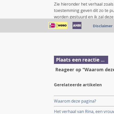
Zie hieronder het verhaal zoals
toestemming geven dit zo te pub
worden gestuurd en ik zal dez
Disclaimer
Plaats een reactie ...
Reageer op "Waarom deze
Gerelateerde artikelen
Waarom deze pagina?
Het verhaal van Rina, een vrou