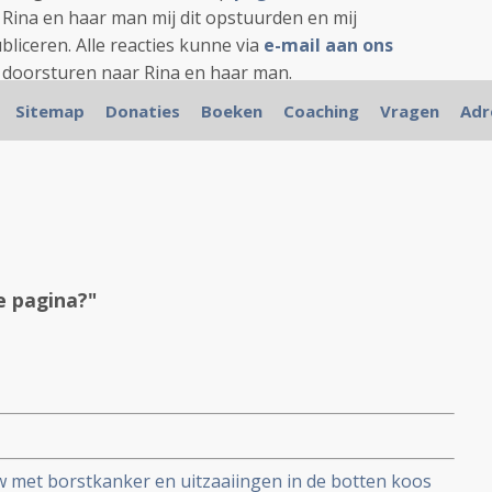
 Rina en haar man mij dit opstuurden en mij
liceren. Alle reacties kunne via
e-mail aan ons
e doorsturen naar Rina en haar man.
Sitemap
Donaties
Boeken
Coaching
Vragen
Adr
 pagina?"
w met borstkanker en uitzaaiingen in de botten koos