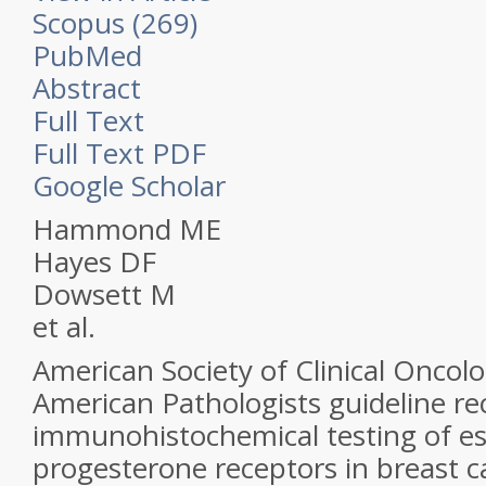
Scopus (269)
PubMed
Abstract
Full Text
Full Text PDF
Google Scholar
Hammond ME
Hayes DF
Dowsett M
et al.
American Society of Clinical Oncol
American Pathologists guideline 
immunohistochemical testing of e
progesterone receptors in breast c