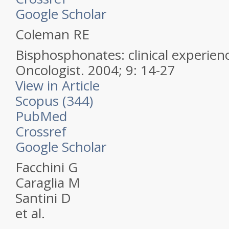
Google Scholar
Coleman RE
Bisphosphonates: clinical experien
Oncologist.
2004; 9: 14-27
View in Article
Scopus (344)
PubMed
Crossref
Google Scholar
Facchini G
Caraglia M
Santini D
et al.