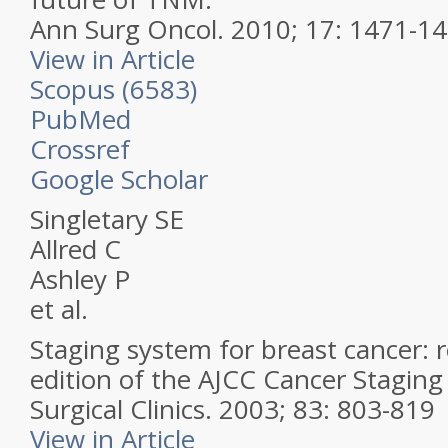
Ann Surg Oncol.
2010; 17: 1471-1
View in Article
Scopus (6583)
PubMed
Crossref
Google Scholar
Singletary SE
Allred C
Ashley P
et al.
Staging system for breast cancer: r
edition of the AJCC Cancer Stagin
Surgical Clinics.
2003; 83: 803-819
View in Article