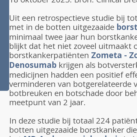
Uit een retrospectieve studie bij t
met in de botten uitgezaaide
bors
minimaal twee jaar hun borstkanke
blijkt dat het niet zoveel uitmaakt 
borstkankerpatiënten
Zometa - Z
Denosumab
krijgen als botverster
medicijnen hadden een positief effe
verminderen van botgerelateerde v
botbreuken en botschade door be
meetpunt van 2 jaar.
In deze studie bij totaal 224 patië
botten uitgezaaide borstkanker die