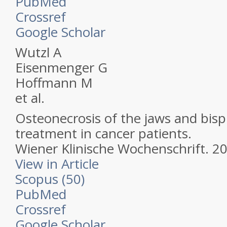
PubMed
Crossref
Google Scholar
Wutzl A
Eisenmenger G
Hoffmann M
et al.
Osteonecrosis of the jaws and bi
treatment in cancer patients.
Wiener Klinische Wochenschrift.
20
View in Article
Scopus (50)
PubMed
Crossref
Google Scholar