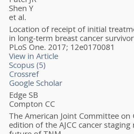
Shen Y
et al.
Location of receipt of initial trea
in long-term breast cancer survivor
PLoS One.
2017; 12e0170081
View in Article
Scopus (5)
Crossref
Google Scholar
Edge SB
Compton CC
The American Joint Committee on 
edition of the AJCC cancer staging
future of TNM.