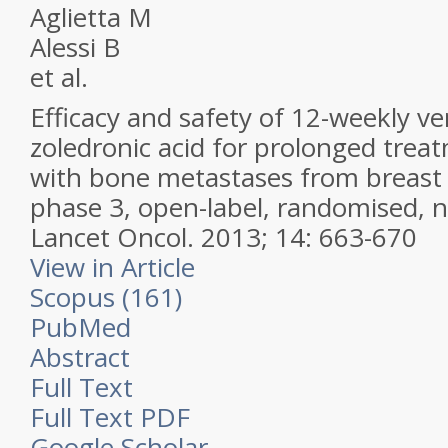
Aglietta M
Alessi B
et al.
Efficacy and safety of 12-weekly v
zoledronic acid for prolonged trea
with bone metastases from breast
phase 3, open-label, randomised, non
Lancet Oncol.
2013; 14: 663-670
View in Article
Scopus (161)
PubMed
Abstract
Full Text
Full Text PDF
Google Scholar