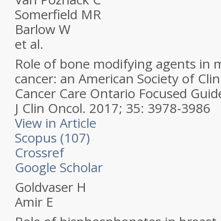
Somerfield MR
Barlow W
et al.
Role of bone modifying agents in m
cancer: an American Society of Clin
Cancer Care Ontario Focused Guide
J Clin Oncol.
2017; 35: 3978-3986
View in Article
Scopus (107)
Crossref
Google Scholar
Goldvaser H
Amir E