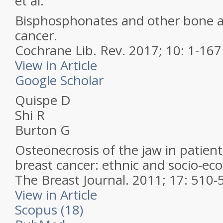
et al.
Bisphosphonates and other bone a
cancer.
Cochrane Lib. Rev.
2017; 10: 1-167
View in Article
Google Scholar
Quispe D
Shi R
Burton G
Osteonecrosis of the jaw in patient
breast cancer: ethnic and socio-ec
The Breast Journal.
2011; 17: 510-
View in Article
Scopus (18)