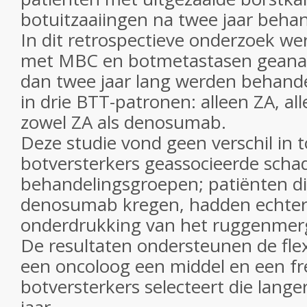
botuitzaaiingen na twee jaar behan
In dit retrospectieve onderzoek w
met MBC en botmetastasen geanal
dan twee jaar lang werden behande
in drie BTT-patronen: alleen ZA, 
zowel ZA als denosumab.
Deze studie vond geen verschil in t
botversterkers geassocieerde schad
behandelingsgroepen; patiënten di
denosumab kregen, hadden echter
onderdrukking van het ruggenmer
De resultaten ondersteunen de flex
een oncoloog een middel en een fr
botversterkers selecteert die lang