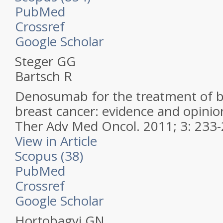
PubMed
Crossref
Google Scholar
Steger GG
Bartsch R
Denosumab for the treatment of b
breast cancer: evidence and opinio
Ther Adv Med Oncol.
2011; 3: 233
View in Article
Scopus (38)
PubMed
Crossref
Google Scholar
Hortobagyi GN