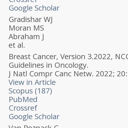
Google Scholar
Gradishar WJ
Moran MS
Abraham J
et al.
Breast Cancer, Version 3.2022, NCC
Guidelines in Oncology.
J Natl Compr Canc Netw.
2022; 20:
View in Article
Scopus (187)
PubMed
Crossref
Google Scholar
Van Poznack C