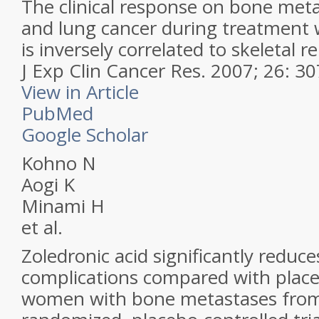
The clinical response on bone meta
and lung cancer during treatment w
is inversely correlated to skeletal r
J Exp Clin Cancer Res.
2007; 26: 30
View in Article
PubMed
Google Scholar
Kohno N
Aogi K
Minami H
et al.
Zoledronic acid significantly reduce
complications compared with place
women with bone metastases from 