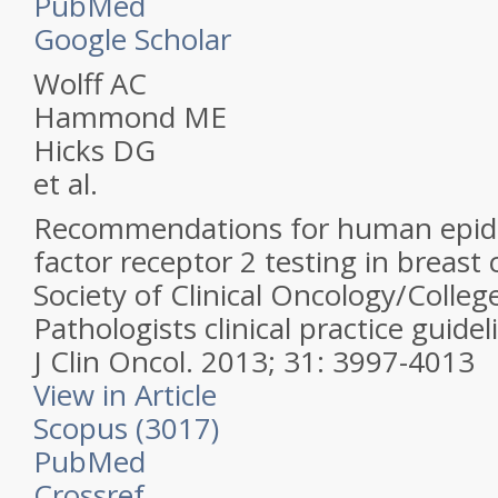
PubMed
Google Scholar
Wolff AC
Hammond ME
Hicks DG
et al.
Recommendations for human epid
factor receptor 2 testing in breast
Society of Clinical Oncology/Colle
Pathologists clinical practice guide
J Clin Oncol.
2013; 31: 3997-4013
View in Article
Scopus (3017)
PubMed
Crossref