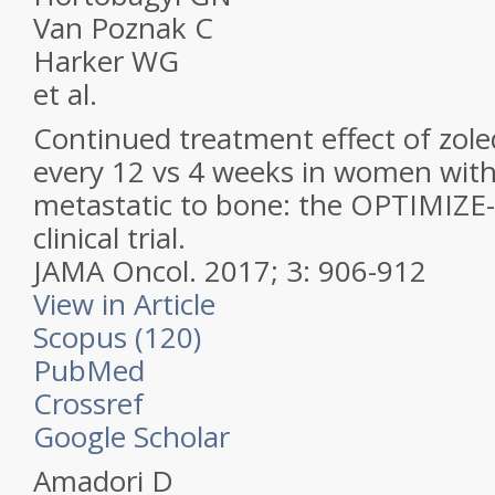
Van Poznak C
Harker WG
et al.
Continued treatment effect of zole
every 12 vs 4 weeks in women with
metastatic to bone: the OPTIMIZE
clinical trial.
JAMA Oncol.
2017; 3: 906-912
View in Article
Scopus (120)
PubMed
Crossref
Google Scholar
Amadori D