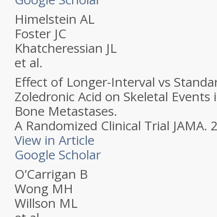
Himelstein AL
Foster JC
Khatcheressian JL
et al.
Effect of Longer-Interval vs Standa
Zoledronic Acid on Skeletal Events 
Bone Metastases.
A Randomized Clinical Trial JAMA.
2
View in Article
Google Scholar
O’Carrigan B
Wong MH
Willson ML