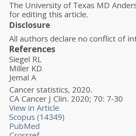
The University of Texas MD Ander
for editing this article.
Disclosure
All authors declare no conflict of in
References
Siegel RL
Miller KD
Jemal A
Cancer statistics, 2020.
CA Cancer J Clin.
2020; 70: 7-30
View in Article
Scopus (14349)
PubMed
Crossref