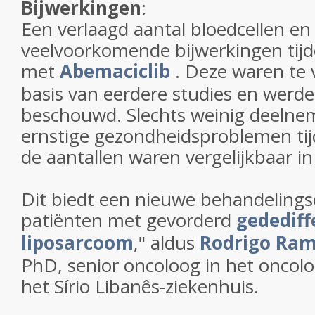
Bijwerkingen
:
Een verlaagd aantal bloedcellen en
veelvoorkomende bijwerkingen tij
met
Abemaciclib
. Deze waren te
basis van eerdere studies en werd
beschouwd. Slechts weinig deeln
ernstige gezondheidsproblemen tij
de aantallen waren vergelijkbaar i
Dit biedt een nieuwe behandelings
patiënten met gevorderd
gedediff
liposarcoom
," aldus
Rodrigo Ram
PhD, senior oncoloog in het oncol
het Sírio Libanês-ziekenhuis.