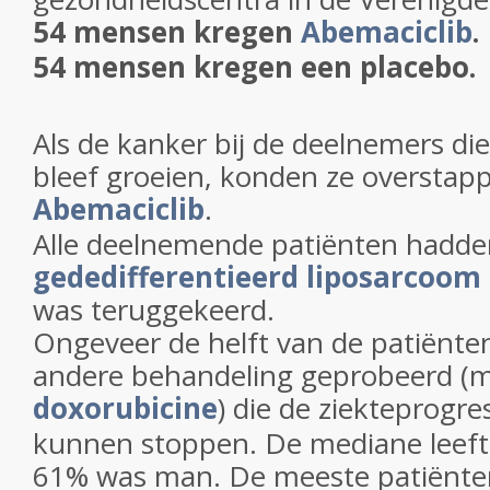
54 mensen kregen
Abemaciclib
.
54 mensen kregen een placebo.
Als de kanker bij de deelnemers di
bleef groeien, konden ze overstap
Abemaciclib
.
Alle deelnemende patiënten hadde
gededifferentieerd liposarcoom
was teruggekeerd.
Ongeveer de helft van de patiënte
andere behandeling geprobeerd (m
doxorubicine
) die de ziekteprogre
kunnen stoppen. De mediane leefti
61% was man. De meeste patiënt