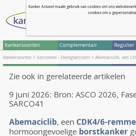
Kanker Actueel maakt gebruik van cookies om ons websiteverk
cookies om u gepersonalisee
Kankersoorten
Complementair
Regulier
Kankersoorten
>
Sarcomen - Ewingsarcoom
>
Abemaciclib, een CD
Zie ook in gerelateerde artikelen
9 juni 2026: Bron: ASCO 2026, Fase 
SARCO41
Abemaciclib
, een
CDK4/6-remme
hormoongevoelige
borstkanker
go