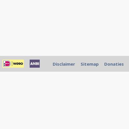
Disclaimer
Sitemap
Donaties