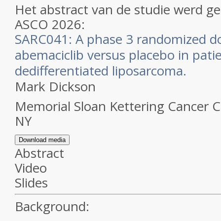
Het abstract van de studie werd g
ASCO 2026:
SARC041: A phase 3 randomized do
abemaciclib versus placebo in pati
dedifferentiated liposarcoma.
Mark Dickson
Memorial Sloan Kettering Cancer C
NY
Download media
Abstract
Video
Slides
Background: