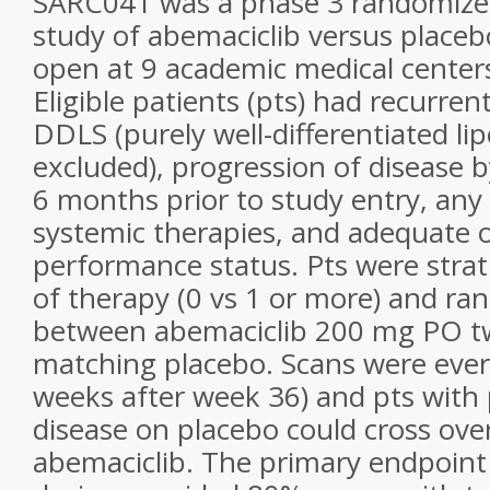
SARC041 was a phase 3 randomize
study of abemaciclib versus place
open at 9 academic medical centers
Eligible patients (pts) had recurren
DDLS (purely well-differentiated l
excluded), progression of disease b
6 months prior to study entry, any
systemic therapies, and adequate 
performance status. Pts were stratif
of therapy (0 vs 1 or more) and ra
between abemaciclib 200 mg PO tw
matching placebo. Scans were ever
weeks after week 36) and pts with 
disease on placebo could cross ove
abemaciclib. The primary endpoint