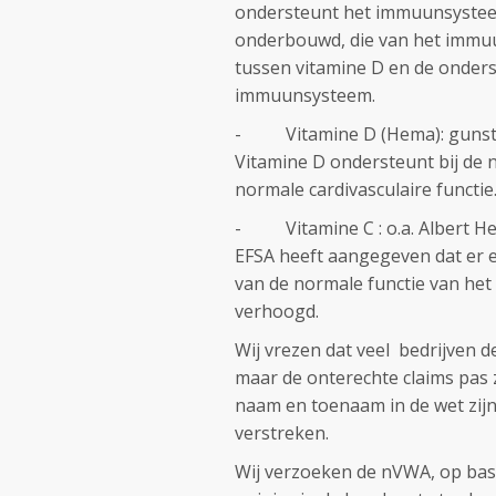
ondersteunt het immuunsysteem.
onderbouwd, die van het immuun
tussen vitamine D en de onders
immuunsysteem.
- Vitamine D (Hema): gunstige
Vitamine D ondersteunt bij de 
normale cardivasculaire functie.
- Vitamine C : o.a. Albert Hei
EFSA heeft aangegeven dat er e
van de normale functie van he
verhoogd.
Wij vrezen dat veel bedrijven d
maar de onterechte claims pas z
naam en toenaam in de wet zij
verstreken.
Wij verzoeken de nVWA, op bas