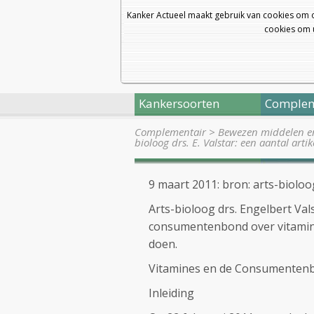
Kanker Actueel maakt gebruik van cookies om 
cookies om u
Kankersoorten
Complem
Complementair
>
Bewezen middelen en 
bioloog drs. E. Valstar: een aantal arti
9 maart 2011: bron: arts-bioloog
Arts-bioloog drs. Engelbert Vals
consumentenbond over vitamine 
doen.
Vitamines en de Consumenten
Inleiding