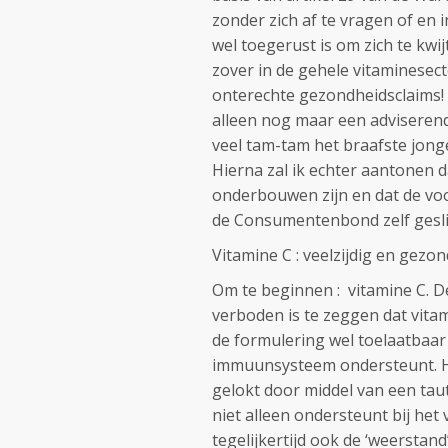
zonder zich af te vragen of en
wel toegerust is om zich te kwi
zover in de gehele vitaminesec
onterechte gezondheidsclaims! 
alleen nog maar een adviseren
veel tam-tam het braafste jonge
Hierna zal ik echter aantonen d
onderbouwen zijn en dat de voo
de Consumentenbond zelf gesl
Vitamine C : veelzijdig en gez
Om te beginnen : vitamine C. D
verboden is te zeggen dat vita
de formulering wel toelaatbaar
immuunsysteem ondersteunt. Hi
gelokt door middel van een tau
niet alleen ondersteunt bij het 
tegelijkertijd ook de ‘weerstan