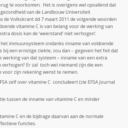
brug te voorkomen. Het is overigens wel opvallend dat
n gezondheid van de Landbouw Universiteit
s de Volkskrant dd 7 maart 2011 de volgende woorden
doende vitamine C is van belang voor de werking van
ra dosis kan de ‘weerstand’ niet verhogen’.
 als het immuunsysteem ondanks inname van voldoende
 bij een ernstige ziekte, zou dan – gegeven het feit dat
de werking van dat systeem – inname van een extra
 verhogen? Er zal toch wel niemand zijn die een
e voor zijn rekening wenst te nemen.
SA zelf over vitamine C concludeert (zie EFSA Journal
atie tussen de inname van vitamine C en minder
itamine C en de bijdrage daarvan aan de normale
fectieve functies.