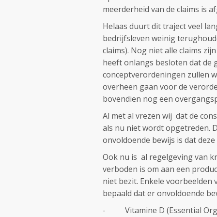
meerderheid van de claims is a
Helaas duurt dit traject veel l
bedrijfsleven weinig terughoud
claims). Nog niet alle claims 
heeft onlangs besloten dat de 
conceptverordeningen zullen w
overheen gaan voor de verorde
bovendien nog een overgangsp
Al met al vrezen wij dat de co
als nu niet wordt opgetreden. Dit
onvoldoende bewijs is dat deze
Ook nu is al regelgeving van kr
verboden is om aan een product
niet bezit. Enkele voorbeelden
bepaald dat er onvoldoende bewij
- Vitamine D (Essential Orga