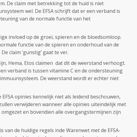
 De claim met betrekking tot de huid is niet
systeem wel. De EFSA schrijft dat er een verband is
teuning van de normale functie van het
 invloed op de groei, spieren en de bloedsomloop.
normale functie van de spieren en onderhoud van de
 De claim ‘gunstig’ gaat te ver.
jn, Hema, Etos claimen dat dit de weerstand verhoogt.
en verband is tussen vitamine C en de ondersteuning
t immuunsysteem. De weerstand wordt er echter niet
e EFSA opinies kennelijk niet als leidend beschouwen,
ullen verwijderen wanneer alle opinies uiteindelijk met
n omgezet en bovendien alle overgangstermijnen zijn
is van de huidige regels inde Warenwet met de EFSA-