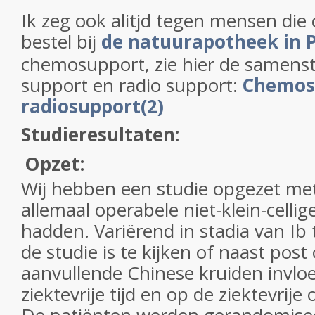
Ik zeg ook alitjd tegen mensen die
bestel bij
de natuurapotheek in P
chemosupport, zie hier de samens
support en radio support:
Chemos
radiosupport(2)
Studieresultaten:
Opzet:
Wij hebben een studie opgezet met
allemaal operabele niet-klein-celli
hadden. Variërend in stadia van Ib 
de studie is te kijken of naast pos
aanvullende Chinese kruiden invl
ziektevrije tijd en op de ziektevrije 