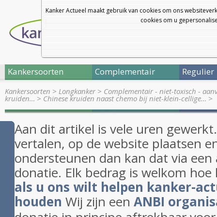
Kanker Actueel maakt gebruik van cookies om ons websiteverk
cookies om u gepersonalisee
Kankersoorten
Complementair
Regulier
Kankersoorten
>
Longkanker
>
Complementair - niet-toxisch - aan
kruiden…
>
Chinese kruiden naast chemo bij niet-klein-cellige…
>
Aan dit artikel is vele uren gewerk
vertalen, op de website plaatsen en
ondersteunen dan kan dat via een 
donatie. Elk bedrag is welkom hoe 
als u ons wilt helpen kanker-act
houden
Wij zijn een
ANBI organis