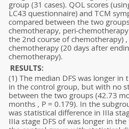
group (31 cases). QOL scores (us
LC43 questionnaire) and TCM sym
compared between the two groups
chemotherapy, peri-chemotherapy 
the 2nd course of chemotherapy) ,
chemotherapy (20 days after endin
chemotherapy).
RESULTS:
(1) The median DFS was longer in 
in the control group, but with no st
between the two groups (42.73 mo
months , P = 0.179). In the subgrou
was statistical difference in IIIa s
IIIa stage DFS of was longer in the