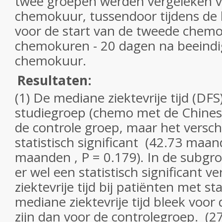
twee groepen werden vergeleken v
chemokuur, tussendoor tijdens de 
voor de start van de tweede chem
chemokuren - 20 dagen na beeindig
chemokuur.
Resultaten:
(1) De mediane ziektevrije tijd (DFS
studiegroep (chemo met de Chinese
de controle groep, maar het verschi
statistisch significant (42.73 maa
maanden , P = 0.179). In de subgro
er wel een statistisch significant ver
ziektevrije tijd bij patiënten met s
mediane ziektevrije tijd bleek voor 
zijn dan voor de controlegroep. (