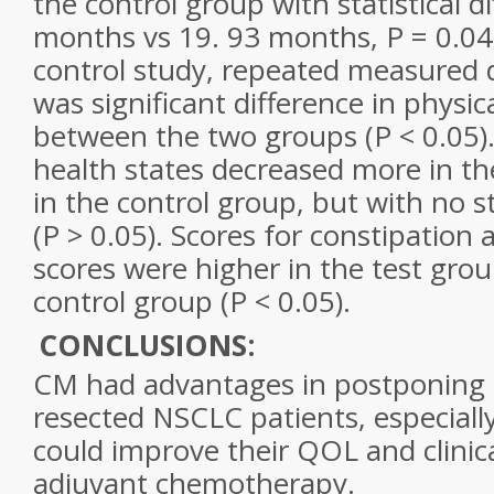
the control group with statistical d
months vs 19. 93 months, P = 0.047)
control study, repeated measured d
was significant difference in physic
between the two groups (P < 0.05).
health states decreased more in th
in the control group, but with no st
(P > 0.05). Scores for constipatio
scores were higher in the test grou
control group (P < 0.05).
CONCLUSIONS:
CM had advantages in postponing D
resected NSCLC patients, especially
could improve their QOL and clini
adjuvant chemotherapy.