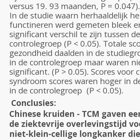
versus 19. 93 maanden, P = 0.047).
In de studie waarn herhaaldelijk he
functineren werd gemeten bleek er 
significant verschil te zijn tussen 
controlegroep (P < 0.05). Totale sc
gezondheid daalden in de studieg
in de controlegroep maar waren nie
significant. (P > 0.05). Scores voor
syndroom scores waren hoger in d
in de controlegroep (P < 0.05).
Conclusies:
Chinese kruiden - TCM gaven ee
de ziektevrije overlevingstijd v
niet-klein-cellige longkanker di