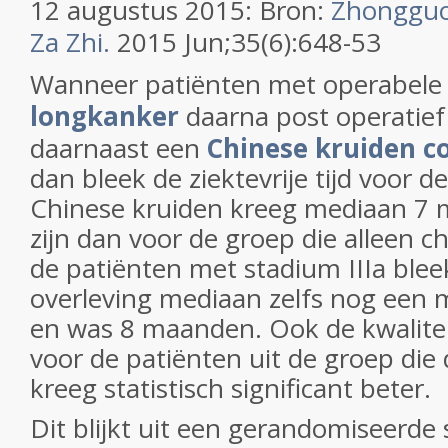
12 augustus 2015: Bron:
Zhongguo 
Za Zhi.
2015 Jun;35(6):648-53
Wanneer patiënten met operabel
longkanker
daarna post operatief
daarnaast een
Chinese kruiden c
dan bleek de ziektevrije tijd voor d
Chinese kruiden kreeg mediaan 7 
zijn dan voor de groep die alleen 
de patiënten met stadium IIIa bleek
overleving mediaan zelfs nog een m
en was 8 maanden. Ook de kwalitei
voor de patiënten uit de groep die
kreeg statistisch significant beter.
Dit blijkt uit een gerandomiseerde s