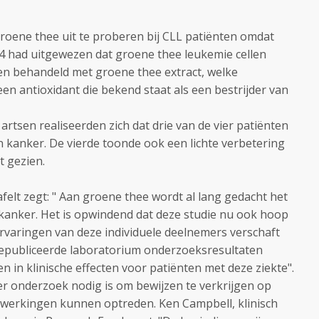
roene thee uit te proberen bij CLL patiënten omdat
4 had uitgewezen dat groene thee leukemie cellen
en behandeld met groene thee extract, welke
een antioxidant die bekend staat als een bestrijder van
rtsen realiseerden zich dat drie van de vier patiënten
n kanker. De vierde toonde ook een lichte verbetering
t gezien.
felt zegt: " Aan groene thee wordt al lang gedacht het
 kanker. Het is opwindend dat deze studie nu ook hoop
ervaringen van deze individuele deelnemers verschaft
gepubliceerde laboratorium onderzoeksresultaten
n in klinische effecten voor patiënten met deze ziekte".
r onderzoek nodig is om bewijzen te verkrijgen op
ijwerkingen kunnen optreden. Ken Campbell, klinisch