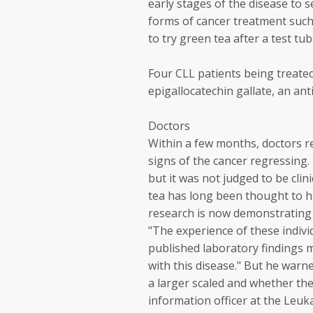
early stages of the disease to 
forms of cancer treatment suc
to try green tea after a test tub
Four CLL patients being treated 
epigallocatechin gallate, an ant
Doctors
Within a few months, doctors r
signs of the cancer regressing
but it was not judged to be clin
tea has long been thought to hav
research is now demonstrating 
"The experience of these indiv
published laboratory findings ma
with this disease." But he war
a larger scaled and whether ther
information officer at the Leuk