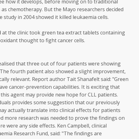
see how it develops, before moving on to traditional
h as chemotherapy. But the Mayo researchers decided
e study in 2004 showed it killed leukaemia cells.
at the clinic took green tea extract tablets containing
ioxidant thought to fight cancer cells.
ealised that three out of four patients were showing
. The fourth patient also showed a slight improvement,
ically relevant. Report author Tait Shanafelt said: "Green
e cancer-prevention capabilities. It is exciting that
this agent may provide new hope for CLL patients.
iduals provides some suggestion that our previously
y actually translate into clinical effects for patients
ned more research was needed to prove the findings on
e were any side effects. Ken Campbell, clinical
aemia Research Fund, said: "The findings are