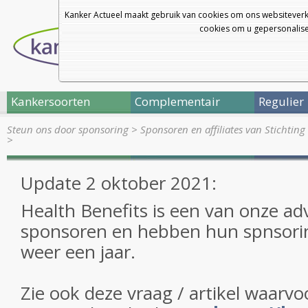
Kanker Actueel maakt gebruik van cookies om ons websiteverk
cookies om u gepersonalisee
Kankersoorten
Complementair
Regulier
Steun ons door sponsoring
>
Sponsoren en affiliates van Stichtin
>
Update 2 oktober 2021:
Health Benefits is een van onze ad
sponsoren en hebben hun spnsorin
weer een jaar.
Zie ook deze vraag / artikel waarvoo