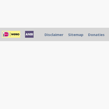
Disclaimer
Sitemap
Donaties