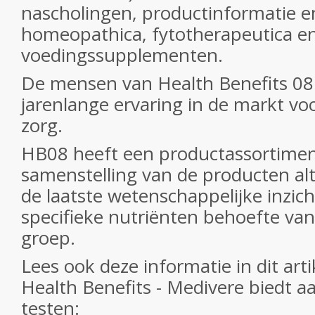
nascholingen, productinformatie e
homeopathica, fytotherapeutica e
voedingssupplementen.
De mensen van Health Benefits 0
jarenlange ervaring in de markt v
zorg.
HB08 heeft een productassortimen
samenstelling van de producten alt
de laatste wetenschappelijke inzi
specifieke nutriënten behoefte va
groep.
Lees ook deze informatie in dit arti
Health Benefits - Medivere biedt a
testen: