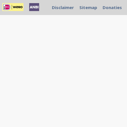
Disclaimer
Sitemap
Donaties