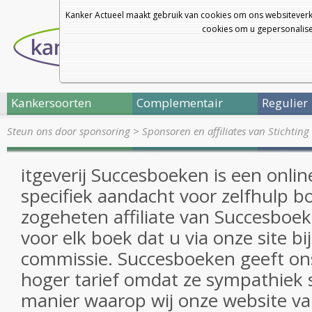
Kanker Actueel maakt gebruik van cookies om ons websiteverk
cookies om u gepersonalisee
Kankersoorten
Complementair
Regulier
Steun ons door sponsoring
>
Sponsoren en affiliates van Stichtin
itgeverij Succesboeken is een onlin
specifiek aandacht voor zelfhulp bo
zogeheten affiliate van Succesboe
voor elk boek dat u via onze site bi
commissie. Succesboeken geeft ons
hoger tarief omdat ze sympathiek 
manier waarop wij onze website va