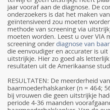
jaar vooraf aan de diagnose. De co
onderzoekers is dat het maken van u
geïntensiveerd zou moeten worden
methode van screening via uitstrij
moeten worden. Leest u over VIA 
screening onder
diagnose van baa
die eenvoudiger en accurater is ui
uitstrijkje. Hier zo goed als letterlij
resultaten uit de Amerikaanse stud
RESULTATEN: De meerderheid van
baarmoederhalskanker (n = 464; 56
bij vrouwen die geen uitstrijkje ha
periode 4-36 maanden voorafgaan