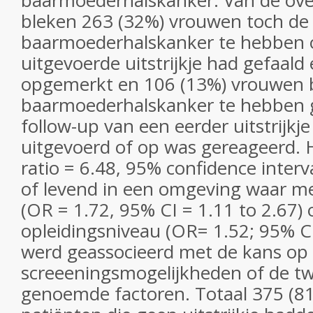
baarmoederhalskanker. Van de ov
bleken 263 (32%) vrouwen toch de
baarmoederhalskanker te hebben 
uitgevoerde uitstrijkje had gefaald
opgemerkt en 106 (13%) vrouwen 
baarmoederhalskanker te hebben 
follow-up van een eerder uitstrijkj
uitgevoerd of op was gereageerd. 
ratio = 6.48, 95% confidence interva
of levend in een omgeving waar 
(OR = 1.72, 95% CI = 1.11 to 2.67) 
opleidingsniveau (OR= 1.52; 95% CI
werd geassocieerd met de kans op 
screeeningsmogelijkheden of de t
genoemde factoren. Totaal 375 (8