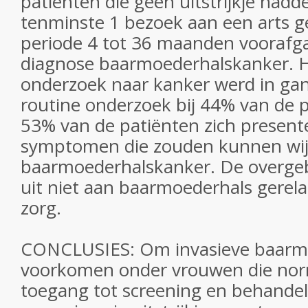
patiënten die geen uitstrijkje ha
tenminste 1 bezoek aan een arts g
periode 4 tot 36 maanden voorafg
diagnose baarmoederhalskanker. H
onderzoek naar kanker werd in ga
routine onderzoek bij 44% van de pa
53% van de patiënten zich presen
symptomen die zouden kunnen wi
baarmoederhalskanker. De overg
uit niet aan baarmoederhals gerel
zorg.
CONCLUSIES: Om invasieve baarmo
voorkomen onder vrouwen die norm
toegang tot screening en behande