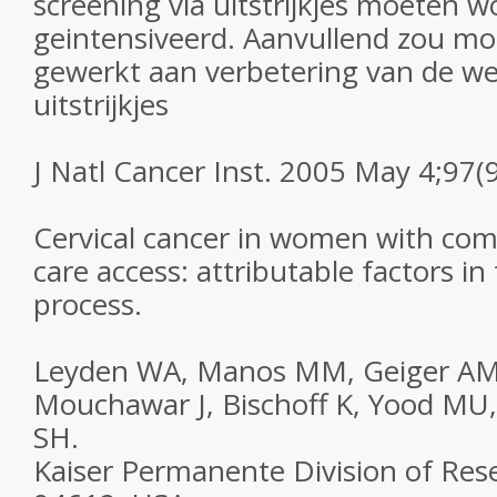
screening via uitstrijkjes moeten 
geintensiveerd. Aanvullend zou m
gewerkt aan verbetering van de we
uitstrijkjes
J Natl Cancer Inst. 2005 May 4;97(
Cervical cancer in women with com
care access: attributable factors in
process.
Leyden WA, Manos MM, Geiger AM
Mouchawar J, Bischoff K, Yood MU, G
SH.
Kaiser Permanente Division of Res