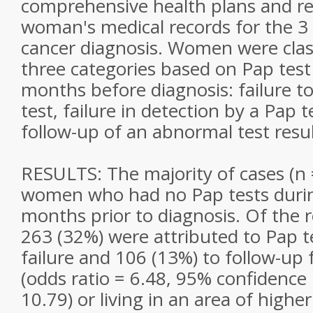
comprehensive health plans and r
woman's medical records for the 3 
cancer diagnosis. Women were class
three categories based on Pap test 
months before diagnosis: failure t
test, failure in detection by a Pap te
follow-up of an abnormal test resul
RESULTS: The majority of cases (n 
women who had no Pap tests durin
months prior to diagnosis. Of the 
263 (32%) were attributed to Pap t
failure and 106 (13%) to follow-up f
(odds ratio = 6.48, 95% confidence 
10.79) or living in an area of highe