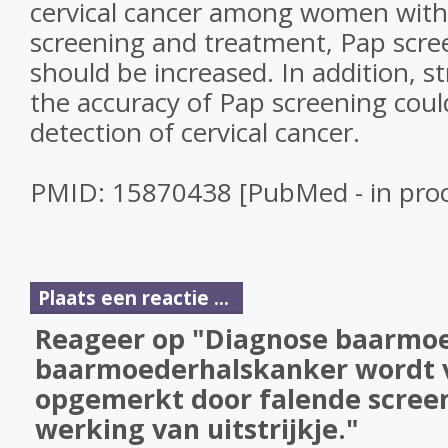
cervical cancer among women with
screening and treatment, Pap scr
should be increased. In addition, s
the accuracy of Pap screening could
detection of cervical cancer.
PMID: 15870438 [PubMed - in proc
Plaats een reactie ...
Reageer op "Diagnose baarmo
baarmoederhalskanker wordt v
opgemerkt door falende screen
werking van uitstrijkje."