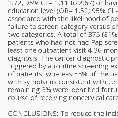
1.72, 95% CI = 1.11 to 2.67) or hav
education level (OR= 1.52; 95% CI 
associated with the likelihood of b
failure to screen category versus ei
two categories. A total of 375 (81%
patients who had not had Pap scre
least one outpatient visit 4-36 mon
diagnosis. The cancer diagnostic p
triggered by a routine screening e
of patients, whereas 53% of the pa
with symptoms consistent with cerv
remaining 3% were identified fortu
course of receiving noncervical care
CONCLUSIONS: To reduce the incid