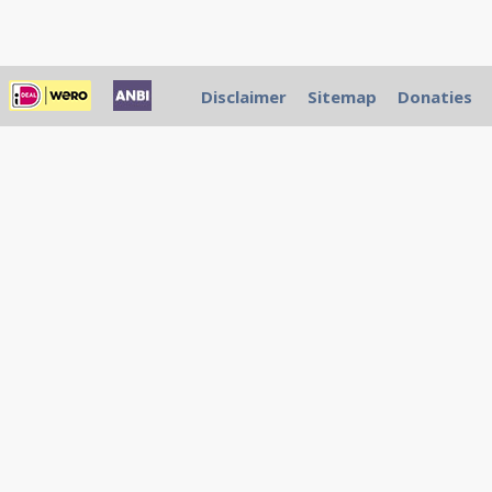
Disclaimer
Sitemap
Donaties