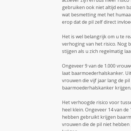
actiever zijn en dus meer risi
gebruiken ook niet altijd een 
wat besmetting met het humaan
erop dat de pil zelf direct invloe
Het is wel belangrijk om u te re
verhoging van het risico. Nog be
stijgen als u zich regelmatig la
Ongeveer 9 van de 1.000 vrouwe
laat baarmoederhalskanker. Ui
vrouwen die vijf jaar lang de p
baarmoederhalskanker krijgen
Het verhoogde risico voor tusse
heel klein. Ongeveer 14 van de 
hebben gebruikt krijgen baarmo
vrouwen die de pil niet hebben