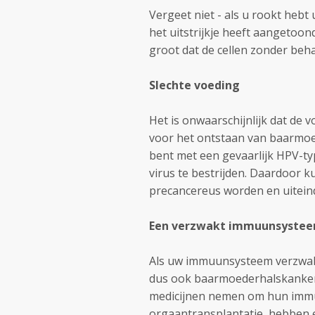
Vergeet niet - als u rookt heb
het uitstrijkje heeft aangetoond
groot dat de cellen zonder beh
Slechte voeding
Het is onwaarschijnlijk dat de v
voor het ontstaan van baarmoe
bent met een gevaarlijk HPV-ty
virus te bestrijden. Daardoor 
precancereus worden en uiteind
Een verzwakt immuunsyste
Als uw immuunsysteem verzwakt
dus ook baarmoederhalskanker,
medicijnen nemen om hun imm
orgaantransplantatie, hebben