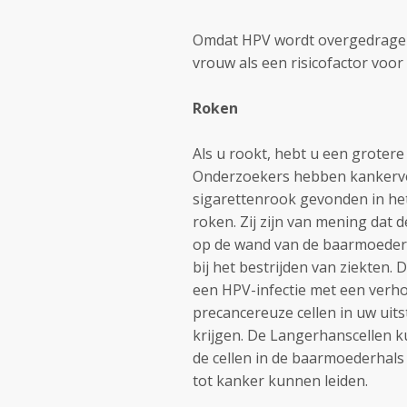
Omdat HPV wordt overgedragen 
vrouw als een risicofactor voo
Roken
Als u rookt, hebt u een groter
Onderzoekers hebben kankerve
sigarettenrook gevonden in het
roken. Zij zijn van mening dat 
op de wand van de baarmoederha
bij het bestrijden van ziekten.
een HPV-infectie met een verho
precancereuze cellen in uw uit
krijgen. De Langerhanscellen 
de cellen in de baarmoederhals
tot kanker kunnen leiden.