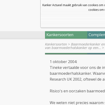
Kanker Actueel maakt gebruik van cookies om 
cookies om u
Kankersoorten
Complem
Kankersoorten
>
Baarmoederkanker en
van baarmoederhalskanker op een…
>
1 oktober 2004:
Tineke vertaalde voor ons de i
baarmoederhalskanker. Waarvoo
Research UK 2002, oftewel de a
Risico's en oorzaken baarmoe
We weten niet precies waarom