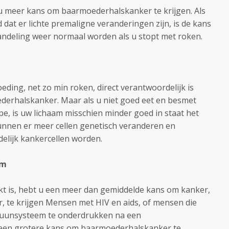
t u meer kans om baarmoederhalskanker te krijgen. Als
 dat er lichte premaligne veranderingen zijn, is de kans
andeling weer normaal worden als u stopt met roken.
oeding, net zo min roken, direct verantwoordelijk is
derhalskanker. Maar als u niet goed eet en besmet
pe, is uw lichaam misschien minder goed in staat het
kunnen er meer cellen genetisch veranderen en
elijk kankercellen worden.
em
 is, hebt u een meer dan gemiddelde kans om kanker,
 te krijgen Mensen met HIV en aids, of mensen die
uunsysteem te onderdrukken na een
 een grotere kans om baarmoederhalskanker te