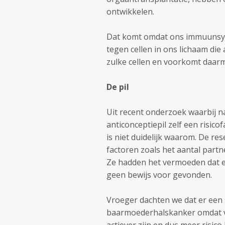
ontwikkelen.
Dat komt omdat ons immuunsy
tegen cellen in ons lichaam d
zulke cellen en voorkomt daar
De pil
Uit recent onderzoek waarbij naa
anticonceptiepil zelf een risi
is niet duidelijk waarom. De 
factoren zoals het aantal partn
Ze hadden het vermoeden dat e
geen bewijs voor gevonden.
Vroeger dachten we dat er een 
baarmoederhalskanker omdat vr