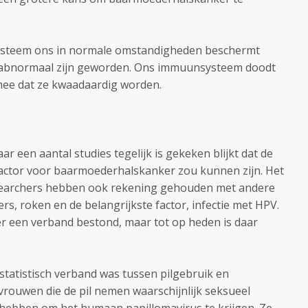
steem ons in normale omstandigheden beschermt
ie abnormaal zijn geworden. Ons immuunsysteem doodt
mee dat ze kwaadaardig worden.
r een aantal studies tegelijk is gekeken blijkt dat de
cofactor voor baarmoederhalskanker zou kunnen zijn. Het
researchers hebben ook rekening gehouden met andere
ers, roken en de belangrijkste factor, infectie met HPV.
r een verband bestond, maar tot op heden is daar
statistisch verband was tussen pilgebruik en
ouwen die de pil nemen waarschijnlijk seksueel