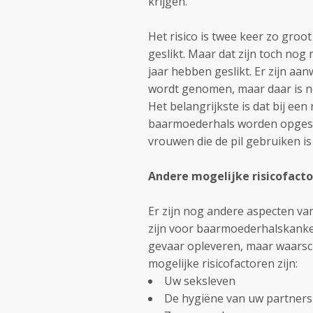
krijgen.
Het risico is twee keer zo groo
geslikt. Maar dat zijn toch nog
jaar hebben geslikt. Er zijn aan
wordt genomen, maar daar is n
Het belangrijkste is dat bij ee
baarmoederhals worden opgesp
vrouwen die de pil gebruiken is
Andere mogelijke risicofact
Er zijn nog andere aspecten va
zijn voor baarmoederhalskank
gevaar opleveren, maar waarschi
mogelijke risicofactoren zijn:
Uw seksleven
De hygiëne van uw partners