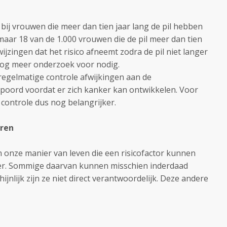
t bij vrouwen die meer dan tien jaar lang de pil hebben
 maar 18 van de 1.000 vrouwen die de pil meer dan tien
wijzingen dat het risico afneemt zodra de pil niet langer
og meer onderzoek voor nodig.
n regelmatige controle afwijkingen aan de
oord voordat er zich kanker kan ontwikkelen. Voor
 controle dus nog belangrijker.
oren
n onze manier van leven die een risicofactor kunnen
er. Sommige daarvan kunnen misschien inderdaad
jnlijk zijn ze niet direct verantwoordelijk. Deze andere