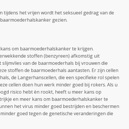
tijdens het vrijen wordt het seksueel gedrag van de
r baarmoederhalskanker gezien.
e kans om baarmoederhalskanker te krijgen.
rwekkende stoffen (benzyreen) afkomstig uit
 slijmvlies van de baarmoederhals bij vrouwen die
deze stoffen de baarmoederhals aantasten. Er zijn cellen
ls, de Langerhanscellen, die een specifieke rol spelen
 Deze cellen doen hun werk minder goed bij rokers. Als u
ogd risico hebt èn rookt, heeft u meer kans op
strijkje en meer kans om baarmoederhalskanker te
kunnen het virus minder goed bestrijden en beschermen
 minder goed tegen de genetische veranderingen die