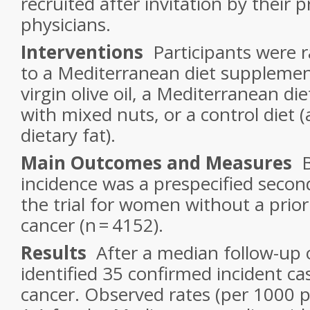
recruited after invitation by their 
physicians.
Interventions
Participants were 
to a Mediterranean diet supplemen
virgin olive oil, a Mediterranean d
with mixed nuts, or a control diet 
dietary fat).
Main Outcomes and Measures
incidence was a prespecified seco
the trial for women without a prior
cancer (n = 4152).
Results
After a median follow-up 
identified 35 confirmed incident ca
cancer. Observed rates (per 1000 