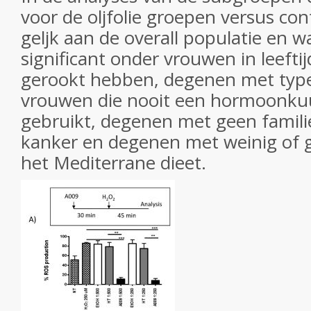
voor de oljfolie groepen versus co
geljk aan de overall populatie en wa
significant onder vrouwen in leeftij
gerookt hebben, degenen met type
vrouwen die nooit een hormoonku
gebruikt, degenen met geen famili
kanker en degenen met weinig of 
het Mediterrane dieet.