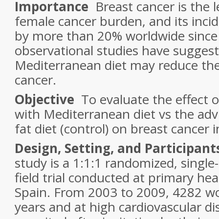
Importance
Breast cancer is the 
female cancer burden, and its inci
by more than 20% worldwide sinc
observational studies have suggest
Mediterranean diet may reduce the 
cancer.
Objective
To evaluate the effect o
with Mediterranean diet vs the advi
fat diet (control) on breast cancer 
Design, Setting, and Participant
study is a 1:1:1 randomized, single-
field trial conducted at primary hea
Spain. From 2003 to 2009, 4282 w
years and at high cardiovascular di