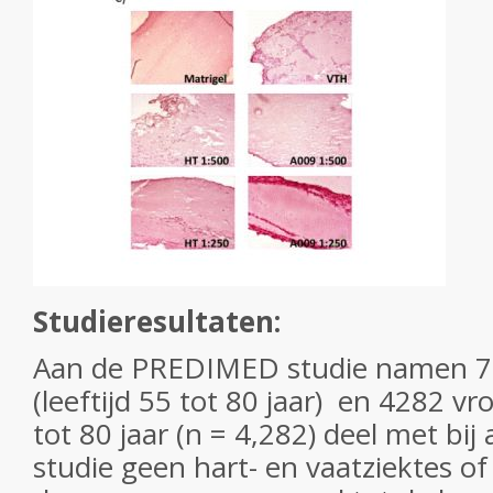
Studieresultaten:
Aan de PREDIMED studie namen 
(leeftijd 55 tot 80 jaar) en 4282 vr
tot 80 jaar (n = 4,282) deel met bi
studie geen hart- en vaatziektes 