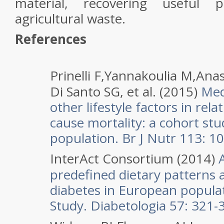
material, recovering useful
agricultural waste.
References
Prinelli F,Yannakoulia M,Ana
Di Santo SG, et al. (2015)
Medi
other lifestyle factors in relat
cause mortality: a cohort stud
population. Br J Nutr 113: 1
InterAct Consortium (2014)
A
predefined dietary patterns 
diabetes in European populat
Study. Diabetologia 57: 321-