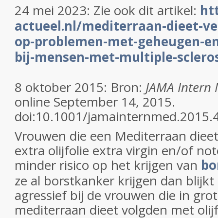
24 mei 2023: Zie ook dit artikel:
ht
actueel.nl/mediterraan-dieet-ve
op-problemen-met-geheugen-e
bij-mensen-met-multiple-sclero
8 oktober 2015: Bron:
JAMA Intern
online September 14, 2015.
doi:10.1001/jamainternmed.2015.
Vrouwen die een Mediterraan dieet
extra olijfolie extra virgin en/of no
minder risico op het krijgen van
bo
ze al borstkanker krijgen dan blijk
agressief bij de vrouwen die in grot
mediterraan dieet volgden met olijfo