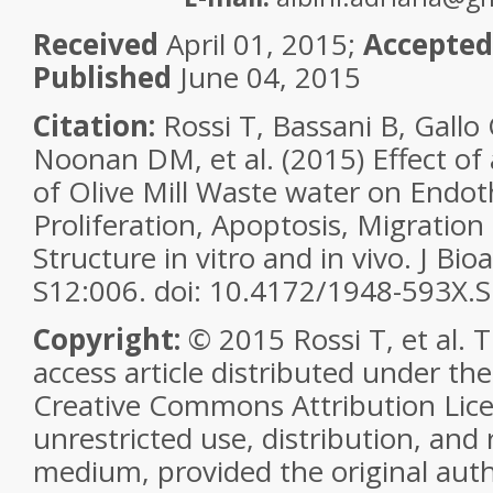
Received
April 01, 2015;
Accepted
Published
June 04, 2015
Citation:
Rossi T, Bassani B, Gallo
Noonan DM, et al. (2015) Effect of 
of Olive Mill Waste water on Endoth
Proliferation, Apoptosis, Migration 
Structure in vitro and in vivo. J Bi
S12:006. doi:
10.4172/1948-593X.S
Copyright:
© 2015 Rossi T, et al. T
access article distributed under th
Creative Commons Attribution Lice
unrestricted use, distribution, and
medium, provided the original aut