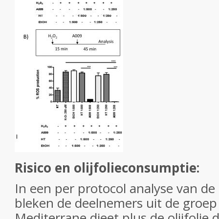
Risico en olijfolieconsumptie:
In een per protocol analyse van de
bleken de deelnemers uit de groep
Mediterrane dieet plus de olijfolie