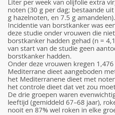
Liter per week van olijfolie extra 
noten (30 g per dag; bestaande uit
g hazelnoten, en 7.5 g amandelen)
Incidentie van borstkanker was ee
deze studie onder vrouwen die niet
borstkanker hadden gehad (n = 4
van start van de studie geen aant
borstkanker hadden.
Onder deze vrouwen kregen 1,476
Mediterrane dieet aangeboden met d
het Mediterranene dieet met note
het controle dieet dat vet zou moe
De drie groepen waren evenwichti
leeftijd (gemiddeld 67–68 jaar), ro
nooit en 87% wel roken in elke gro