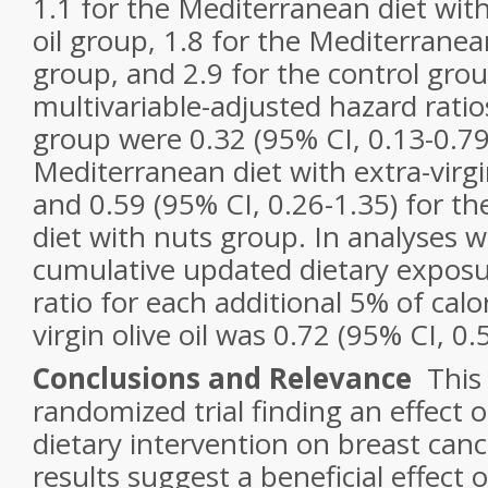
1.1 for the Mediterranean diet with 
oil group, 1.8 for the Mediterranea
group, and 2.9 for the control gro
multivariable-adjusted hazard ratio
group were 0.32 (95% CI, 0.13-0.79
Mediterranean diet with extra-virgi
and 0.59 (95% CI, 0.26-1.35) for t
diet with nuts group. In analyses w
cumulative updated dietary exposu
ratio for each additional 5% of calo
virgin olive oil was 0.72 (95% CI, 0.
Conclusions and Relevance
This 
randomized trial finding an effect 
dietary intervention on breast canc
results suggest a beneficial effect