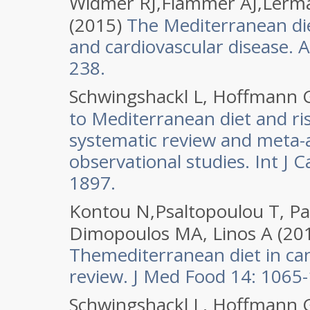
Widmer RJ,Flammer AJ,Lerm
(2015)
The Mediterranean die
and cardiovascular disease. 
238.
Schwingshackl L, Hoffmann 
to Mediterranean diet and ris
systematic review and meta-a
observational studies. Int J 
1897.
Kontou N,Psaltopoulou T, Pa
Dimopoulos MA, Linos A (20
Themediterranean diet in can
review. J Med Food 14: 1065
Schwingshackl L, Hoffmann 