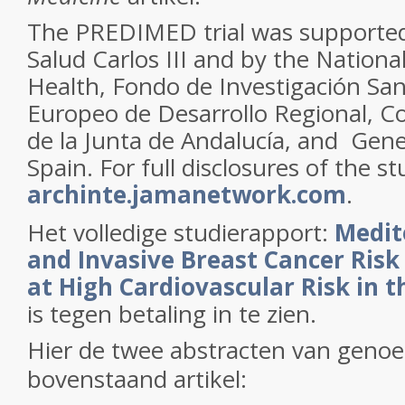
The PREDIMED trial was supported 
Salud Carlos III and by the National
Health, Fondo de Investigación San
Europeo de Desarrollo Regional, Co
de la Junta de Andalucía, and Gener
Spain. For full disclosures of the st
archinte.jamanetwork.com
.
Het volledige studierapport:
Medit
and Invasive Breast Cancer Ri
at High Cardiovascular Risk in 
is tegen betaling in te zien.
Hier de twee abstracten van genoe
bovenstaand artikel: