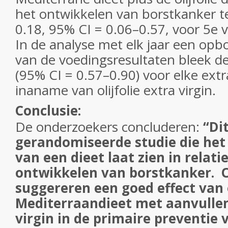
het ontwikkelen van borstkanker 
0.18, 95% CI = 0.06–0.57, voor 5e v
In de analyse met elk jaar een op
van de voedingsresultaten bleek de
(95% CI = 0.57–0.90) voor elke extr
inaname van olijfolie extra virgin.
Conclusie:
De onderzoekers concluderen:
“Dit
gerandomiseerde studie die het 
van een dieet laat zien in relati
ontwikkelen van borstkanker. 
suggereren een goed effect van
Mediterraandieet met aanvullend
virgin in de primaire preventie 