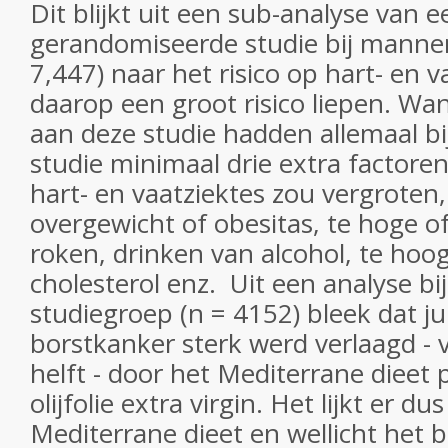
Dit blijkt uit een sub-analyse van e
gerandomiseerde studie bij manne
7,447)
naar het risico op hart- en v
daarop een groot risico liepen. Wa
aan deze studie hadden allemaal bij
studie minimaal drie extra factoren 
hart- en vaatziektes zou vergroten,
overgewicht of obesitas, te hoge of
roken, drinken van alcohol, te hoog
cholesterol enz. Uit een analyse bi
studiegroep (n = 4152) bleek dat jui
borstkanker sterk werd verlaagd -
helft - door het Mediterrane dieet 
olijfolie extra virgin. Het lijkt er du
Mediterrane dieet en wellicht het 