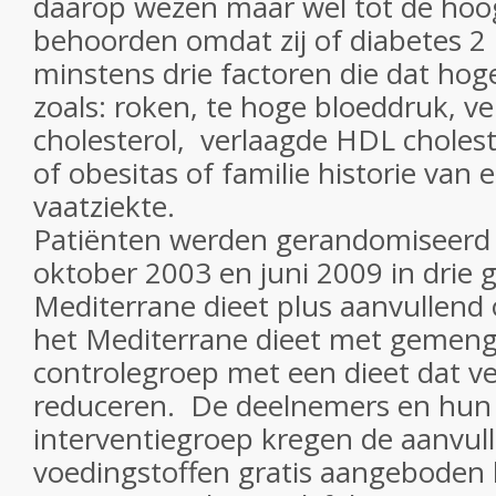
daarop wezen maar wel tot de hoog
behoorden omdat zij of diabetes 2
minstens drie factoren die dat hog
zoals: roken, te hoge bloeddruk, v
cholesterol, verlaagde HDL cholest
of obesitas of familie historie van
vaatziekte.
Patiënten werden gerandomiseerd 
oktober 2003 en juni 2009 in drie 
Mediterrane dieet plus aanvullend ol
het Mediterrane dieet met gemeng
controlegroep met een dieet dat v
reduceren. De deelnemers en hun 
interventiegroep kregen de aanvul
voedingstoffen gratis aangeboden 