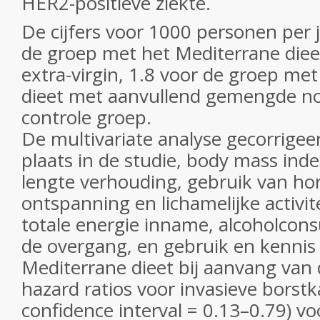
HER2-positieve ziekte.
De cijfers voor 1000 personen per 
de groep met het Mediterrane dieet
extra-virgin, 1.8 voor de groep me
dieet met aanvullend gemengde no
controle groep.
De multivariate analyse gecorrigeer
plaats in de studie, body mass in
lengte verhouding, gebruik van h
ontspanning en lichamelijke activiteit
totale energie inname, alcoholcons
de overgang, en gebruik en kennis
Mediterrane dieet bij aanvang van
hazard ratios voor invasieve borst
confidence interval = 0.13–0.79) v