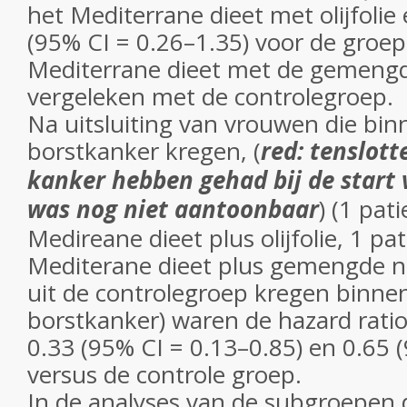
het Mediterrane dieet met olijfolie 
(95% CI = 0.26–1.35) voor de groep
Mediterrane dieet met de gemengd
vergeleken met de controlegroep.
Na uitsluiting van vrouwen die bin
borstkanker kregen, (
red: tenslott
kanker hebben gehad bij de start 
was nog niet aantoonbaar
) (1 pat
Medireane dieet plus olijfolie, 1 pa
Mediterane dieet plus gemengde 
uit de controlegroep kregen binnen
borstkanker) waren de hazard ratios
0.33 (95% CI = 0.13–0.85) en 0.65 
versus de controle groep.
In de analyses van de subgroepen 