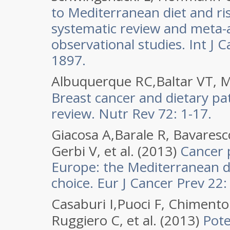
to Mediterranean diet and ris
systematic review and meta-a
observational studies. Int J 
1897.
Albuquerque RC,Baltar VT, 
Breast cancer and dietary pa
review. Nutr Rev 72: 1-17.
Giacosa A,Barale R, Bavaresc
Gerbi V, et al. (2013)
Cancer p
Europe: the Mediterranean di
choice. Eur J Cancer Prev 22:
Casaburi I,Puoci F, Chimento 
Ruggiero C, et al. (2013)
Poten