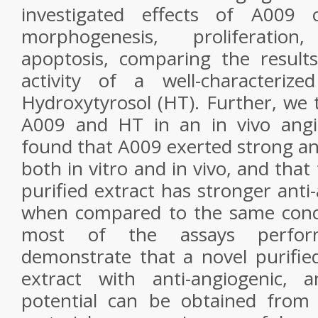
investigated effects of A009 o
morphogenesis, proliferatio
apoptosis, comparing the result
activity of a well-characterize
Hydroxytyrosol (HT). Further, we t
A009 and HT in an in vivo angi
found that A009 exerted strong ant
both in vitro and in vivo, and tha
purified extract has stronger anti
when compared to the same conce
most of the assays perfor
demonstrate that a novel purifie
extract with anti-angiogenic, a
potential can be obtained from o