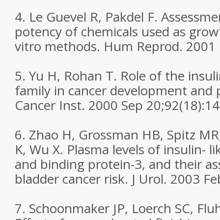
4. Le Guevel R, Pakdel F. Assessme
potency of chemicals used as grow
vitro methods. Hum Reprod. 2001 
5. Yu H, Rohan T. Role of the insuli
family in cancer development and p
Cancer Inst. 2000 Sep 20;92(18):1
6. Zhao H, Grossman HB, Spitz MR
K, Wu X. Plasma levels of insulin- l
and binding protein-3, and their as
bladder cancer risk. J Urol. 2003 Fe
7. Schoonmaker JP, Loerch SC, Fluha