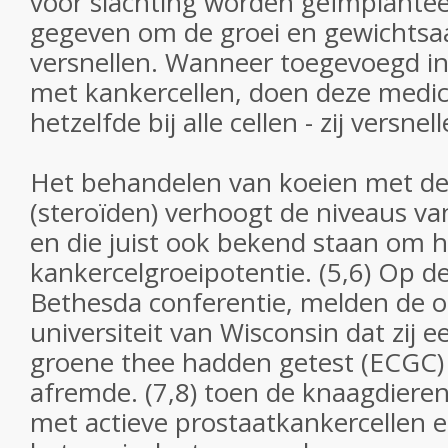
vóór slachting worden geïmplante
gegeven om de groei en gewichtsa
versnellen. Wanneer toegevoegd in
met kankercellen, doen deze medic
hetzelfde bij alle cellen - zij versnel
Het behandelen van koeien met de 
(steroïden) verhoogt de niveaus va
en die juist ook bekend staan om 
kankercelgroeipotentie. (5,6) Op d
Bethesda conferentie, melden de 
universiteit van Wisconsin dat zij 
groene thee hadden getest (ECGC) d
afremde. (7,8) toen de knaagdiere
met actieve prostaatkankercellen 