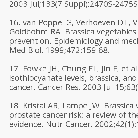
2003 Jul;133(7 Suppl):2470S-2475
16. van Poppel G, Verhoeven DT, 
Goldbohm RA. Brassica vegetables 
prevention. Epidemiology and mec
Med Biol. 1999;472:159-68.
17. Fowke JH, Chung FL, Jin F, et al
isothiocyanate levels, brassica, a
cancer. Cancer Res. 2003 Jul 15;63
18. Kristal AR, Lampe JW. Brassica
prostate cancer risk: a review of th
evidence. Nutr Cancer. 2002;42(1):