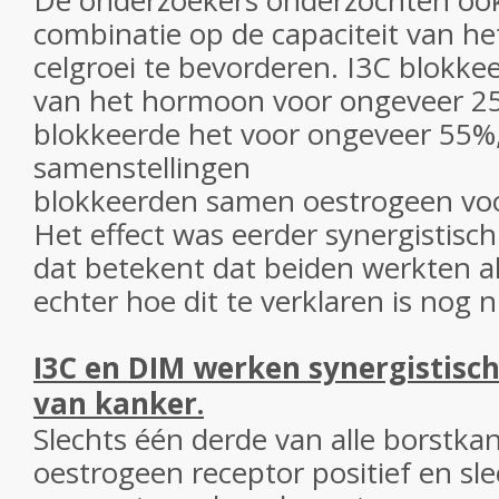
De onderzoekers onderzochten ook 
combinatie op de capaciteit van h
celgroei te bevorderen. I3C blokke
van het hormoon voor ongeveer 25
blokkeerde het voor ongeveer 55%
samenstellingen
blokkeerden samen oestrogeen vo
Het effect was eerder synergistisch
dat betekent dat beiden werkten a
echter hoe dit te verklaren is nog ni
I3C en DIM werken synergistisc
van kanker.
Slechts één derde van alle borstkan
oestrogeen receptor positief en sle