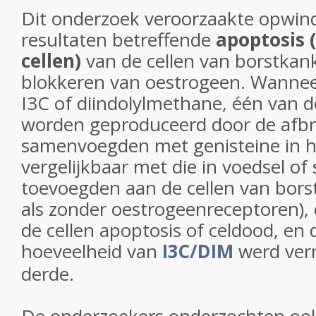
Dit onderzoek veroorzaakte opwi
resultaten betreffende
apoptosis 
cellen)
van de cellen van borstkan
blokkeren van oestrogeen. Wannee
I3C of diindolylmethane, één van d
worden geproduceerd door de afbr
samenvoegden met genisteine in 
vergelijkbaar met die in voedsel o
toevoegden aan de cellen van bors
als zonder oestrogeenreceptoren),
de cellen apoptosis of celdood, en
hoeveelheid van
I3C/DIM
werd ver
derde.