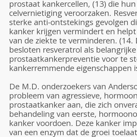
prostaat kankercellen, (13) die hu
celvernietiging veroorzaken. Resve
sterke anti-ontstekings gevolgen di
kanker krijgen vermindert en helpt
van de ziekte te verminderen. (14.
besloten resveratrol als belangrijk
prostaatkankerpreventie voor te ste
kankerremmende eigenschappen i
De M.D. onderzoekers van Anders
probleem van agressieve, hormoon
prostaatkanker aan, die zich onvera
behandeling van eerste, hormoono
kanker voordoen. Deze kanker impli
van een enzym dat de groei toelaat