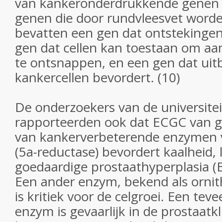
van kankeronderdrukkende genen 
genen die door rundvleesvet word
bevatten een gen dat ontstekinge
gen dat cellen kan toestaan om aan
te ontsnappen, en een gen dat uit
kankercellen bevordert. (10)
De onderzoekers van de universite
rapporteerden ook dat ECGC van g
van kankerverbeterende enzymen 
(5a-reductase) bevordert kaalheid,
goedaardige prostaathyperplasia (
Een ander enzym, bekend als ornit
is kritiek voor de celgroei. Een tev
enzym is gevaarlijk in de prostaatkl