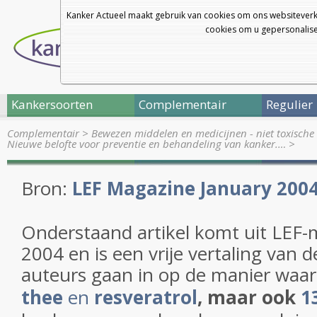
Kanker Actueel maakt gebruik van cookies om ons websiteverk
cookies om u gepersonalisee
Kankersoorten
Complementair
Regulier
Complementair
>
Bewezen middelen en medicijnen - niet toxische 
Nieuwe belofte voor preventie en behandeling van kanker.…
>
Bron:
LEF Magazine January 200
Onderstaand artikel komt uit LEF-
2004 en is een vrije vertaling van d
auteurs gaan in op de manier waa
thee
en
resveratrol
, maar ook
1