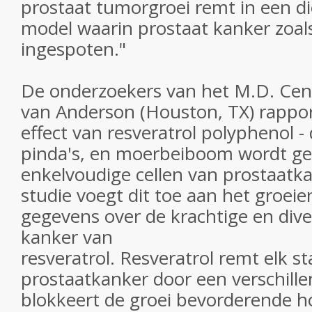
prostaat tumorgroei remt in een die
model waarin prostaat kanker zoal
ingespoten."
De onderzoekers van het M.D. Ce
van Anderson (Houston, TX) rappor
effect van resveratrol polyphenol - 
pinda's, en moerbeiboom wordt ge
enkelvoudige cellen van prostaatka
studie voegt dit toe aan het groeie
gegevens over de krachtige en div
kanker van
resveratrol. Resveratrol remt elk s
prostaatkanker door een verschille
blokkeert de groei bevorderende 