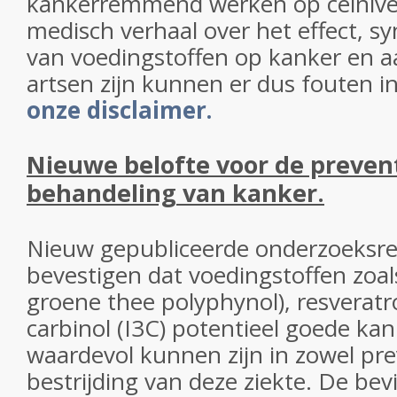
kankerremmend werken op celnivea
medisch verhaal over het effect, sy
van voedingstoffen op kanker en a
artsen zijn kunnen er dus fouten in
onze disclaimer.
Nieuwe belofte voor de preven
behandeling van kanker.
Nieuw gepubliceerde onderzoeksre
bevestigen dat voedingstoffen zoa
groene thee polyphynol), resveratro
carbinol (I3C) potentieel goede ka
waardevol kunnen zijn in zowel pre
bestrijding van deze ziekte. De be