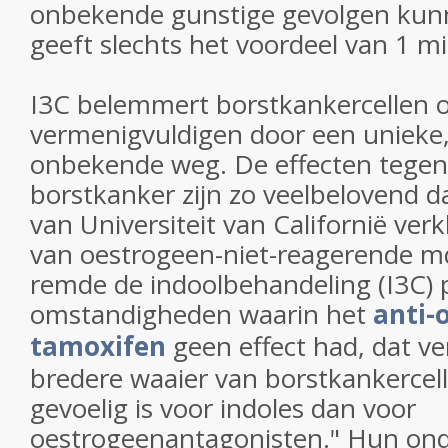
onbekende gunstige gevolgen ku
geeft slechts het voordeel van 1 mi
I3C belemmert borstkankercellen o
vermenigvuldigen door een unieke, 
onbekende weg. De effecten tegen 
borstkanker zijn zo veelbelovend d
van Universiteit van Californië verk
van oestrogeen-niet-reagerende m
remde de indoolbehandeling (I3C) pr
omstandigheden waarin het
anti-
tamoxifen
geen effect had, dat ve
bredere waaier van borstkankercel
gevoelig is voor indoles dan voor
oestrogeenantagonisten." Hun ond