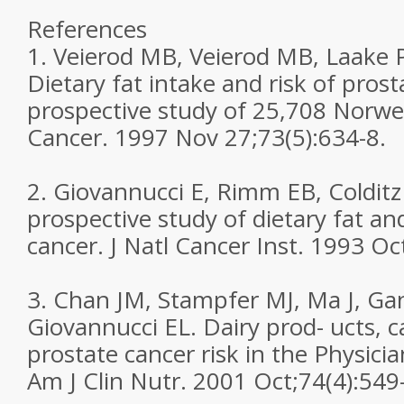
References
1. Veierod MB, Veierod MB, Laake P
Dietary fat intake and risk of prost
prospective study of 25,708 Norwe
Cancer. 1997 Nov 27;73(5):634-8.
2. Giovannucci E, Rimm EB, Colditz 
prospective study of dietary fat and
cancer. J Natl Cancer Inst. 1993 Oc
3. Chan JM, Stampfer MJ, Ma J, Ga
Giovannucci EL. Dairy prod- ucts, c
prostate cancer risk in the Physicia
Am J Clin Nutr. 2001 Oct;74(4):549