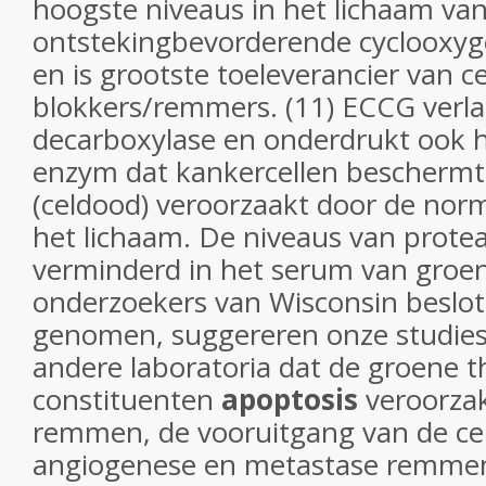
hoogste niveaus in het lichaam va
ontstekingbevorderende cyclooxyg
en is grootste toeleverancier van ce
blokkers/remmers. (11) ECCG verla
decarboxylase en onderdrukt ook 
enzym dat kankercellen beschermt
(celdood) veroorzaakt door de nor
het lichaam. De niveaus van prote
verminderd in het serum van groen
onderzoekers van Wisconsin beslo
genomen, suggereren onze studies
andere laboratoria dat de groene t
constituenten
apoptosis
veroorzak
remmen, de vooruitgang van de cel
angiogenese en metastase remmen,