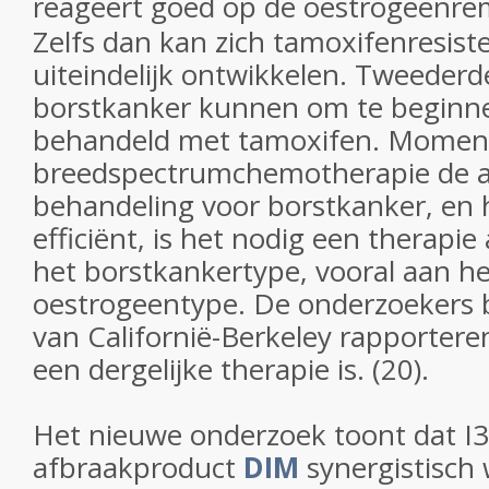
reageert goed op de oestrogeen
Zelfs dan kan zich tamoxifenresist
uiteindelijk ontwikkelen. Tweederd
borstkanker kunnen om te beginn
behandeld met tamoxifen. Moment
breedspectrumchemotherapie de 
behandeling voor borstkanker, en
efficiënt, is het nodig een therapi
het borstkankertype, vooral aan he
oestrogeentype. De onderzoekers bi
van Californië-Berkeley rapportere
een dergelijke therapie is. (20).
Het nieuwe onderzoek toont dat I3
afbraakproduct
DIM
synergistisch