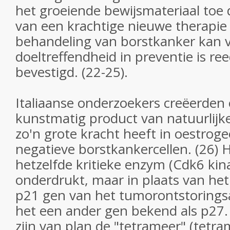
het groeiende bewijsmateriaal toe 
van een krachtige nieuwe therapie
behandeling van borstkanker kan v
doeltreffendheid in preventie is re
bevestigd. (22-25).
Italiaanse onderzoekers creëerden
kunstmatig product van natuurlijk
zo'n grote kracht heeft in oestrog
negatieve borstkankercellen. (26) 
hetzelfde kritieke enzym (Cdk6 kina
onderdrukt, maar in plaats van het
p21 gen van het tumorontstoringsa
het een ander gen bekend als p27
zijn van plan de "tetrameer" (tetra