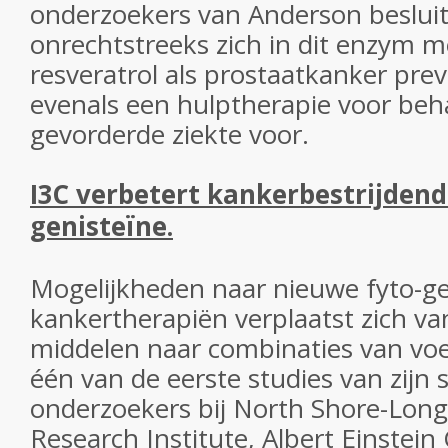
onderzoekers van Anderson besluit
onrechtstreeks zich in dit enzym me
resveratrol als prostaatkanker pre
evenals een hulptherapie voor beh
gevorderde ziekte voor.
I3C verbetert kankerbestrijdend
genisteïne.
Mogelijkheden naar nieuwe fyto-g
kankertherapiën verplaatst zich v
middelen naar combinaties van vo
één van de eerste studies van zijn 
onderzoekers bij North Shore-Long
Research Institute, Albert Einstein 