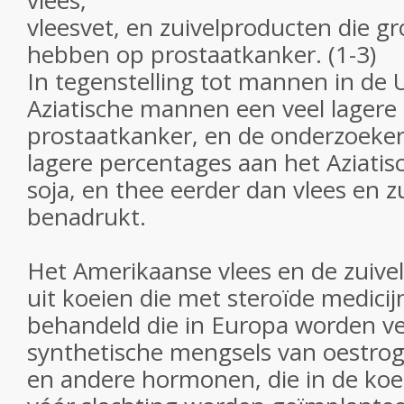
vlees,
vleesvet, en zuivelproducten die gro
hebben op prostaatkanker. (1-3)
In tegenstelling tot mannen in de
Aziatische mannen een veel lagere
prostaatkanker, en de onderzoeker
lagere percentages aan het Aziatisch
soja, en thee eerder dan vlees en 
benadrukt.
Het Amerikaanse vlees en de zuiv
uit koeien die met steroïde medici
behandeld die in Europa worden v
synthetische mengsels van oestrog
en andere hormonen, die in de koe