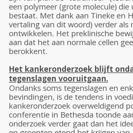
een polymeer (grote molecule) die 
bestaat. Met dank aan Tineke en 
vertaling van dit woord) verder als 
ontwikkelen. Het preklinische bewi
aan dat het aan normale cellen ge
berokkent.
Het kankeronderzoek blijft on
tegenslagen vooruitgaan.
Ondanks soms tegenslagen en enk
bevindingen, is de tendens in voed
kankeronderzoek overweldigend pos
conferentie in Bethesda toonde aa
onderzoek verder gaat dan het idee
en groenten etend het krijgen van