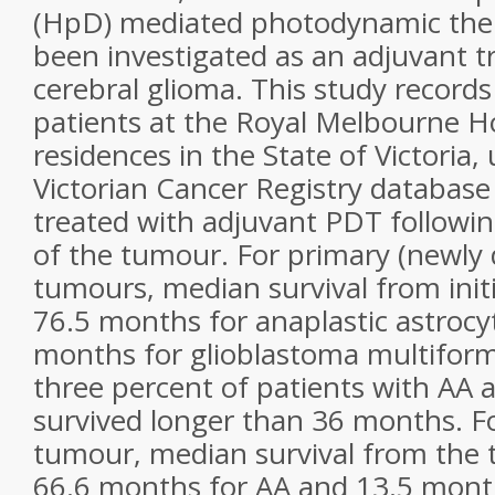
(HpD) mediated photodynamic the
been investigated as an adjuvant t
cerebral glioma. This study records 
patients at the Royal Melbourne Ho
residences in the State of Victoria, 
Victorian Cancer Registry database 
treated with adjuvant PDT followin
of the tumour. For primary (newly
tumours, median survival from init
76.5 months for anaplastic astroc
months for glioblastoma multifor
three percent of patients with A
survived longer than 36 months. F
tumour, median survival from the 
66.6 months for AA and 13.5 month