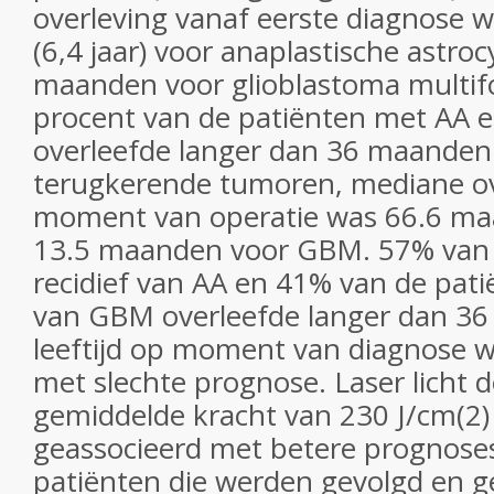
overleving vanaf eerste diagnose
(6,4 jaar) voor anaplastische astro
maanden voor glioblastoma multi
procent van de patiënten met AA
overleefde langer dan 36 maanden
terugkerende tumoren, mediane ov
moment van operatie was 66.6 ma
13.5 maanden voor GBM. 57% van 
recidief van AA en 41% van de pati
van GBM overleefde langer dan 3
leeftijd op moment van diagnose w
met slechte prognose. Laser licht 
gemiddelde kracht van 230 J/cm(2
geassocieerd met betere prognose
patiënten die werden gevolgd en g