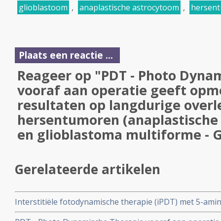
glioblastoom
,
anaplastische astrocytoom
,
hersen
Plaats een reactie ...
Reageer op "PDT - Photo Dyna
vooraf aan operatie geeft opm
resultaten op langdurige overle
hersentumoren (anaplastische
en glioblastoma multiforme -
Gerelateerde artikelen
Interstitiële fotodynamische therapie (iPDT) met 5-ami
standaard behandeling geeft bij operabele Glioblastom