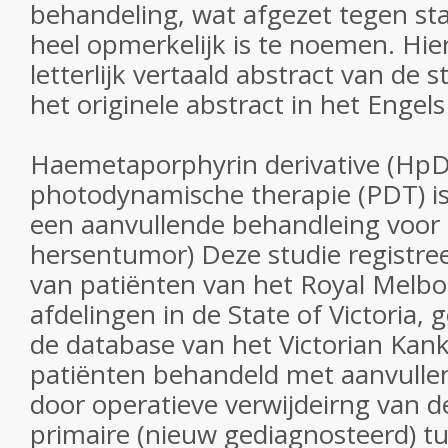
behandeling, wat afgezet tegen stat
heel opmerkelijk is te noemen. Hie
letterlijk vertaald abstract van de 
het originele abstract in het Engels
Haemetaporphyrin derivative (HpD
photodynamische therapie (PDT) is
een aanvullende behandleing voor 
hersentumor) Deze studie registree
van patiënten van het Royal Melb
afdelingen in de State of Victoria
de database van het Victorian Kank
patiënten behandeld met aanvulle
door operatieve verwijdeirng van d
primaire (nieuw gediagnosteerd) 