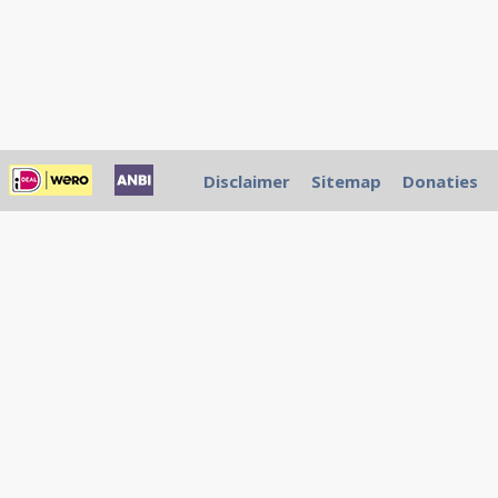
Disclaimer
Sitemap
Donaties