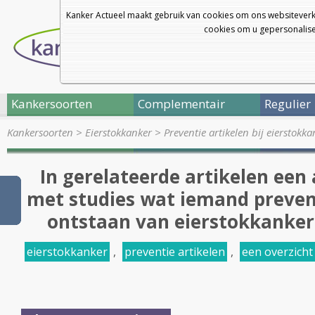
Kanker Actueel maakt gebruik van cookies om ons websiteverk
cookies om u gepersonalisee
Kankersoorten
Complementair
Regulier
Kankersoorten
>
Eierstokkanker
>
Preventie artikelen bij eierstokk
In gerelateerde artikelen een 
met studies wat iemand preven
ontstaan van eierstokkanker
eierstokkanker
,
preventie artikelen
,
een overzicht