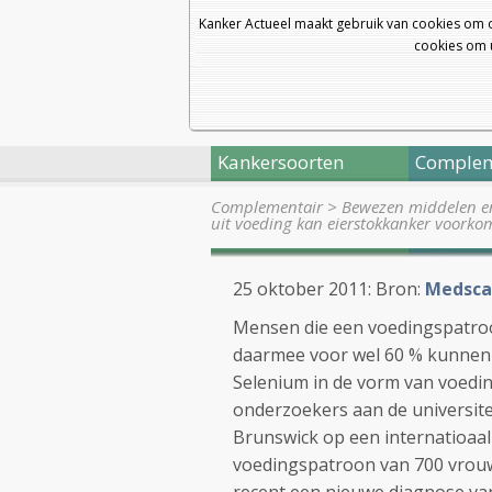
Kanker Actueel maakt gebruik van cookies om 
cookies om u
Kankersoorten
Complem
Complementair
>
Bewezen middelen en 
uit voeding kan eierstokkanker voork
25 oktober 2011: Bron:
Medsca
Mensen die een voedingspatroo
daarmee voor wel 60 % kunnen
Selenium in de vorm van voeding
onderzoekers aan de universite
Brunswick op een internatioaal
voedingspatroon van 700 vrouw