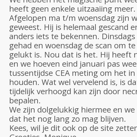
heeft geen enkele uitzaaiing meer.
Afgelopen ma t/m woensdag zijn w
geweest. Hij is helemaal gescand e
anders iets te bekennen. Dinsdags 
gehad en woensdag de scan om te k
gelukt is. Nou dat is het. Hij heef
en we hoeven eind januari pas wee
tussentijdse CEA meting om het in
houden. Wat wel vervelend is, is d
tijdelijk verhoogd kan zijn door nec
bepalen.
We zijn dolgelukkig hiermee en we
dat het nog lang zo mag blijven.
Kees, wil je dit ook op de site zette