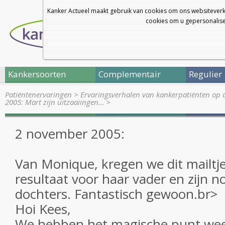
Kanker Actueel maakt gebruik van cookies om ons websiteverk
cookies om u gepersonalisee
Kankersoorten
Complementair
Regulier
Patiëntenervaringen
>
Ervaringsverhalen van kankerpatiënten op 
2005: Mart zijn uitzaaiingen…
>
2 november 2005:
Van Monique, kregen we dit mailtje
resultaat voor haar vader en zijn 
dochters. Fantastisch gewoon.br>
Hoi Kees,
We hebben het magische punt wee