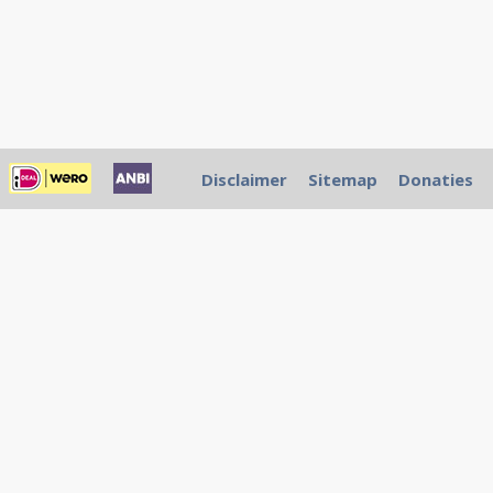
Disclaimer
Sitemap
Donaties