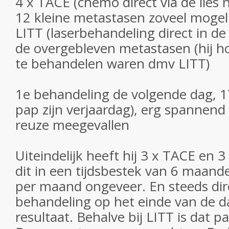
4 x TACE (chemo direct via de lies 
12 kleine metastasen zoveel mogeli
LITT (laserbehandeling direct in d
de overgebleven metastasen (hij h
te behandelen waren dmv LITT)
1e behandeling de volgende dag, 
pap zijn verjaardag), erg spannend
reuze meegevallen
Uiteindelijk heeft hij 3 x TACE en 
dit in een tijdsbestek van 6 maand
per maand ongeveer. En steeds dir
behandeling op het einde van de d
resultaat. Behalve bij LITT is dat 