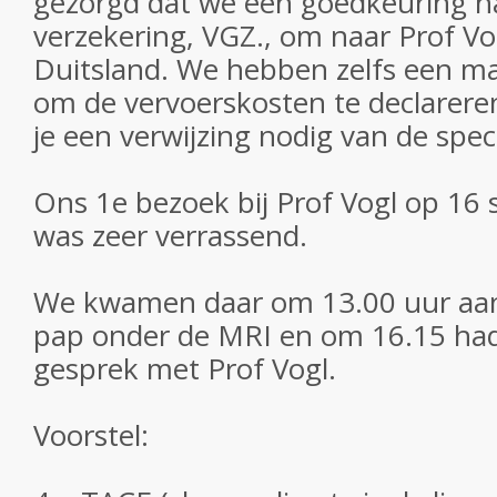
gezorgd dat we een goedkeuring 
verzekering, VGZ., om naar Prof Vo
Duitsland. We hebben zelfs een m
om de vervoerskosten te declarere
je een verwijzing nodig van de speci
Ons 1e bezoek bij Prof Vogl op 16
was zeer verrassend.
We kwamen daar om 13.00 uur aan,
pap onder de MRI en om 16.15 ha
gesprek met Prof Vogl.
Voorstel: