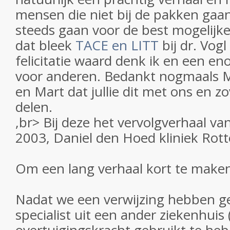
mensen die niet bij de pakken gaa
steeds gaan voor de best mogelijk
dat bleek
TACE en LITT
bij dr. Vogl
felicitatie waard denk ik en een e
voor anderen. Bedankt nogmaals 
en Mart dat jullie dit met ons en z
delen.
,br> Bij deze het vervolgverhaal v
2003, Daniel den Hoed kliniek Rot
Om een lang verhaal kort te make
Nadat we een verwijzing hebben g
specialist uit een ander ziekenhuis 