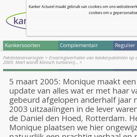
Kanker Actueel maakt gebruik van cookies om ons websiteverk
cookies om u gepersonalisee
Kankersoorten
Complementair
Regulier
Patiëntenervaringen
>
Ervaringsverhalen van kankerpatiënten op 
2005: Mart wordt klinisch tumorvrij…
>
5 maart 2005: Monique maakt ee
update van alles wat er met haar v
gebeurd afgelopen anderhalf jaar 
2003 uitzaaiïngen in de lever ware
de Daniel den Hoed, Rotterdam. He
Monique plaatsen we hier ongewijz
natuurlijk een prachtig verhaal en 