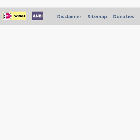
Disclaimer
Sitemap
Donaties