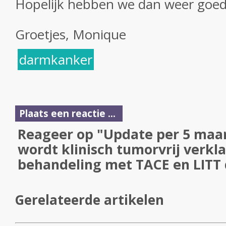
Hopelijk hebben we dan weer goed
Groetjes, Monique
darmkanker
Plaats een reactie ...
Reageer op "Update per 5 maar
wordt klinisch tumorvrij verkl
behandeling met TACE en LITT d
Gerelateerde artikelen