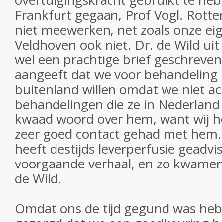
overtuigingskracht gebruikt te heb
Frankfurt gegaan, Prof Vogl. Rotte
niet meewerken, net zoals onze ei
Veldhoven ook niet. Dr. de Wild ui
wel een prachtige brief geschreven
aangeeft dat we voor behandeling 
buitenland willen omdat we niet a
behandelingen die ze in Nederlan
kwaad woord over hem, want wij he
zeer goed contact gehad met hem. 
heeft destijds leverperfusie geadvis
voorgaande verhaal, en zo kwamen 
de Wild.
Omdat ons de tijd gegund was heb