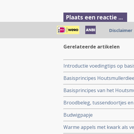
Plaats een reactie ...
Reageer op "Budwigpapje
Disclaimer
Gerelateerde artikelen
Introductie voedingtips op bas
Basisprincipes Houtsmullerdiee
Basisprincipes van het Houtsmu
Broodbeleg, tussendoortjes en d
Budwigpapje
Warme appels met kwark als ve