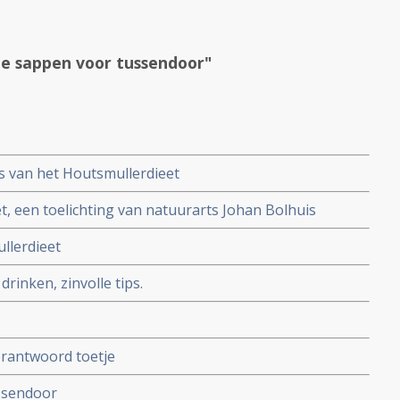
e sappen voor tussendoor"
is van het Houtsmullerdieet
t, een toelichting van natuurarts Johan Bolhuis
llerdieet
rinken, zinvolle tips.
rantwoord toetje
ssendoor