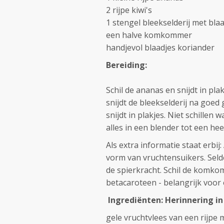
2 rijpe kiwi's
1 stengel bleekselderij met bla
een halve komkommer
handjevol blaadjes koriander
Bereiding:
Schil de ananas en snijdt in plak
snijdt de bleekselderij na goe
snijdt in plakjes. Niet schille
alles in een blender tot een hee
Als extra informatie staat erbi
vorm van vruchtensuikers. Selde
de spierkracht. Schil de komk
betacaroteen - belangrijk voor
Ingrediënten: Herinnering in
gele vruchtvlees van een rijpe