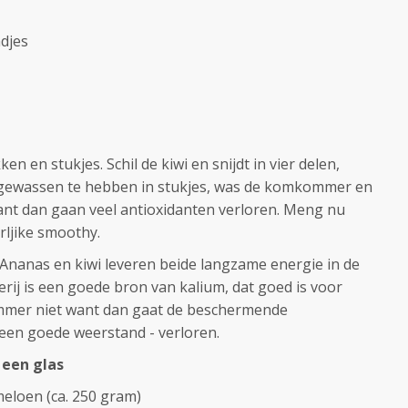
adjes
ken en stukjes. Schil de kiwi en snijdt in vier delen,
d gewassen te hebben in stukjes, was de komkommer en
n want dan gaan veel antioxidanten verloren. Meng nu
rljike smoothy.
j: Ananas en kiwi leveren beide langzame energie in de
rij is een goede bron van kalium, dat goed is voor
ommer niet want dan gaat de beschermende
 een goede weerstand - verloren.
 een glas
 meloen (ca. 250 gram)