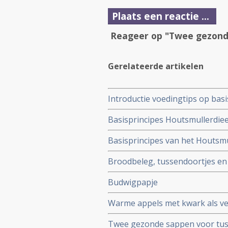
Plaats een reactie ...
Reageer op "Twee gezond
Gerelateerde artikelen
Introductie voedingtips op bas
Basisprincipes Houtsmullerdiee
Basisprincipes van het Houtsmu
Broodbeleg, tussendoortjes en d
Budwigpapje
Warme appels met kwark als ve
Twee gezonde sappen voor tu