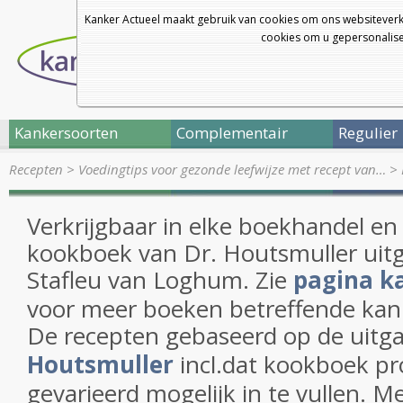
Kanker Actueel maakt gebruik van cookies om ons websiteverk
cookies om u gepersonalisee
Kankersoorten
Complementair
Regulier
Recepten
>
Voedingtips voor gezonde leefwijze met recept van…
>
Verkrijgbaar in elke boekhandel en
kookboek van Dr. Houtsmuller uit
Stafleu van Loghum. Zie
pagina k
voor meer boeken betreffende kan
De recepten gebaseerd op de uit
Houtsmuller
incl.dat kookboek p
gevarieerd mogelijk in te vullen. M