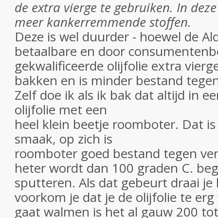
de extra vierge te gebruiken. In deze
meer kankerremmende stoffen.
Deze is wel duurder - hoewel de Ald
betaalbare en door consumentenbo
gekwalificeerde olijfolie extra vierg
bakken en is minder bestand tegen
Zelf doe ik als ik bak dat altijd in 
olijfolie met een
heel klein beetje roomboter. Dat is
smaak, op zich is
roomboter goed bestand tegen verh
heter wordt dan 100 graden C. beg
sputteren. Als dat gebeurt draai je
voorkom je dat je de olijfolie te erg v
gaat walmen is het al gauw 200 to