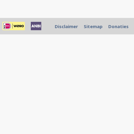
Disclaimer
Sitemap
Donaties