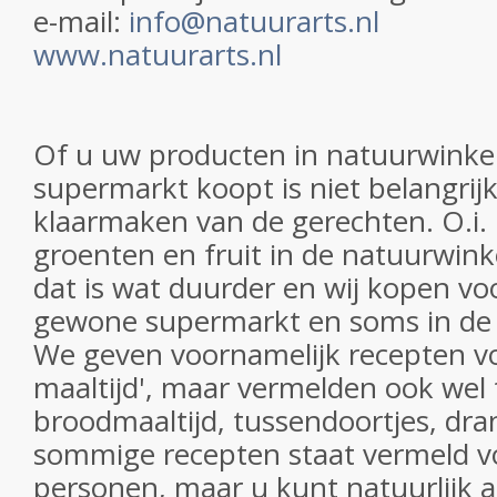
e-mail:
info@natuurarts.nl
www.natuurarts.nl
Of u uw producten in natuurwinkel
supermarkt koopt is niet belangrij
klaarmaken van de gerechten. O.i. 
groenten en fruit in de natuurwink
dat is wat duurder en wij kopen vo
gewone supermarkt en soms in de 
We geven voornamelijk recepten v
maaltijd', maar vermelden ook wel 
broodmaaltijd, tussendoortjes, dran
sommige recepten staat vermeld v
personen, maar u kunt natuurlijk al