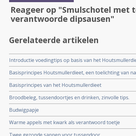
Reageer op "Smulschotel met to
verantwoorde dipsausen"
Gerelateerde artikelen
Introductie voedingtips op basis van het Houtsmullerdi
Basisprincipes Houtsmullerdieet, een toelichting van n
Basisprincipes van het Houtsmullerdieet
Broodbeleg, tussendoortjes en drinken, zinvolle tips.
Budwigpapje
Warme appels met kwark als verantwoord toetje
Twee gezonde sappen voor tussendoor