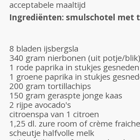
acceptabele maaltijd
Ingrediënten: smulschotel met to
8 bladen ijsbergsla
340 gram nierbonen (uit potje/blik
1 rode paprika in stukjes gesneden
1 groene paprika in stukjes gesne
200 gram tortillachips
150 gram geraspte jonge kaas
2 rijpe avocado's
citroenspa van 1 citroen
1,25 dl. zure room of crème fraich
scheutje halfvolle melk