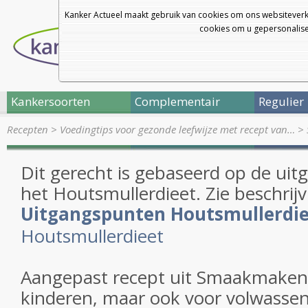
Kanker Actueel maakt gebruik van cookies om ons websiteverk
cookies om u gepersonalisee
Kankersoorten
Complementair
Regulier
Recepten
>
Voedingtips voor gezonde leefwijze met recept van…
>
Dit gerecht is gebaseerd op de ui
het Houtsmullerdieet. Zie beschrijv
Uitgangspunten Houtsmullerdi
Houtsmullerdieet
Aangepast recept uit Smaakmakend
kinderen, maar ook voor volwasse