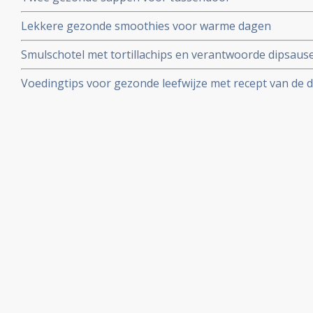
Lekkere gezonde smoothies voor warme dagen
Smulschotel met tortillachips en verantwoorde dipsaus
Voedingtips voor gezonde leefwijze met recept van de
uitganspunten van het Houtsmullerdieet