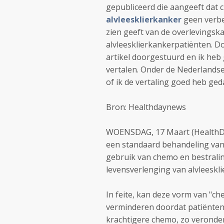
gepubliceerd die aangeeft dat c
alvleesklierkanker
geen verbet
zien geeft van de overlevingsk
alvleesklierkankerpatiënten. 
artikel doorgestuurd en ik heb
vertalen. Onder de Nederlandse 
of ik de vertaling goed heb gedaa
Bron: Healthdaynews
WOENSDAG, 17 Maart (HealthDay
een standaard behandeling va
gebruik van chemo en bestrali
levensverlenging van alvleeskli
In feite, kan deze vorm van "ch
verminderen doordat patiënten
krachtigere chemo, zo veronder