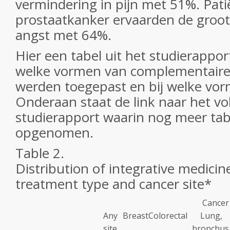
vermindering in pijn met 51%. Pat
prostaatkanker ervaarden de groot
angst met 64%.
Hier een tabel uit het studierappor
welke vormen van complementaire
werden toegepast en bij welke vor
Onderaan staat de link naar het vo
studierapport waarin nog meer tabe
opgenomen.
Table 2.
Distribution of integrative medicin
treatment type and cancer site*
Cancer 
Any
Breast
Colorectal
Lung,
site
bronchus