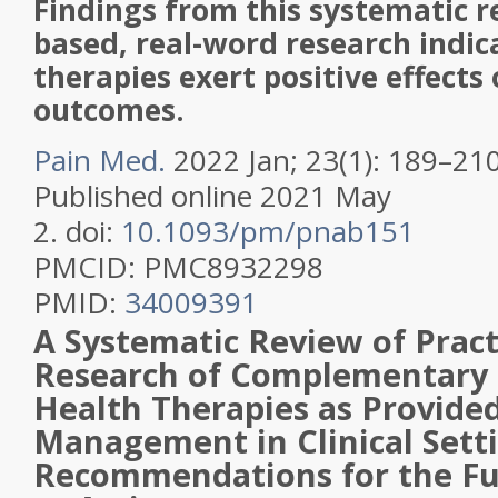
Findings from this systematic r
based, real-word research indic
therapies exert positive effects
outcomes.
Pain Med.
2022 Jan; 23(1): 189–210
Published online 2021 May
2.
doi:
10.1093/pm/pnab151
PMCID:
PMC8932298
PMID:
34009391
A Systematic Review of Prac
Research of Complementary 
Health Therapies as Provided
Management in Clinical Setti
Recommendations for the Fut