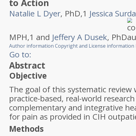
to Action
Natalie L Dyer
, PhD,
1
Jessica Surd
MPH,
1
and
Jeffery A Dusek
, PhD
Author information
Copyright and License information
Go to:
Abstract
Objective
The goal of this systematic review 
practice-based, real-world research 
complementary and integrative hea
for pain as provided in CIH outpatie
Methods