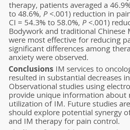
therapy, patients averaged a 46.9
to 48.6%,
P
<.001) reduction in pa
CI = 54.3% to 58.0%,
P
<.001) reduc
Bodywork and traditional Chinese 
were most effective for reducing pa
significant differences among ther
anxiety were observed.
Conclusions
IM services to oncolo
resulted in substantial decreases i
Observational studies using electr
provide unique information about 
utilization of IM. Future studies a
should explore potential synergy of
and IM therapy for pain control.