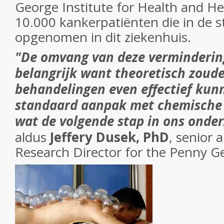
George Institute for Health and He
10.000 kankerpatiënten die in de 
opgenomen in dit ziekenhuis.
"De omvang van deze vermindering
belangrijk want theoretisch zoud
behandelingen even effectief kunn
standaard aanpak met chemische pi
wat de volgende stap in ons onderz
aldus
Jeffery Dusek, PhD
, senior 
Research Director for the Penny Ge