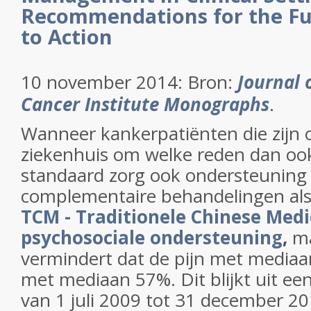
Recommendations for the Fut
to Action
10 november 2014: Bron:
Journal 
Cancer Institute Monographs
.
Wanneer kankerpatiënten die zijn
ziekenhuis om welke reden dan oo
standaard zorg ook ondersteuning 
complementaire behandelingen al
TCM - Traditionele Chinese Medi
psychosociale ondersteuning
,
ma
vermindert dat de pijn met media
met mediaan 57%. Dit blijkt uit een 
van 1 juli 2009 tot 31 december 20