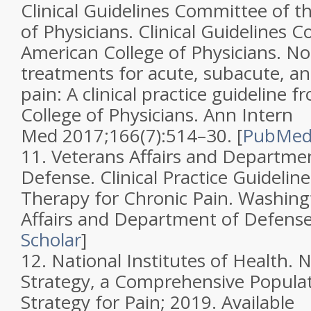
Clinical Guidelines Committee of t
of Physicians.
Clinical Guidelines 
American College of Physicians. No
treatments for acute, subacute, an
pain: A clinical practice guideline 
College of Physicians
.
Ann Intern
Med
2017;
166
(
7
):514–30. [
PubMe
11.
Veterans Affairs and Departme
Defense.
Clinical Practice Guidelin
Therapy for Chronic Pain
. Washing
Affairs and Department of Defens
Scholar
]
12.
National Institutes of Health. 
Strategy, a Comprehensive Populat
Strategy for Pain; 2019. Available