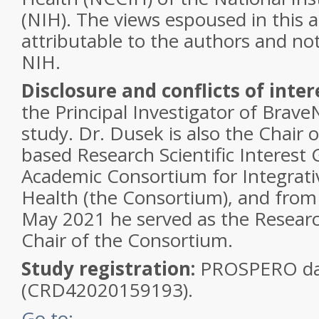
(NIH). The views espoused in this ar
attributable to the authors and no
NIH.
Disclosure and conflicts of inter
the Principal Investigator of Brav
study. Dr. Dusek is also the Chair o
based Research Scientific Interest
Academic Consortium for Integrati
Health (the Consortium), and from 
May 2021 he served as the Resear
Chair of the Consortium.
Study registration:
PROSPERO da
(CRD42020159193).
Go to: