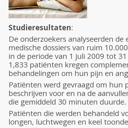
Studieresultaten
:
De onderzoekers analyseerden de e
medische dossiers van ruim 10.000
in de periode van 1 juli 2009 tot 
1,833 patiënten kregen complemen
behandelingen om hun pijn en ang
Patiënten werd gevraagd om hun p
beschrijven voor en na de aanvull
die gemiddeld 30 minuten duurde.
Patiënten die werden behandeld v
longen, luchtwegen en keel toonde