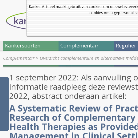
Kanker Actueel maakt gebruik van cookies om ons websiteverk
cookies om u gepersonalisee
Kankersoorten
Complementair
Regulier
Complementair
>
Overzicht complementaire en alternatieve midd
1 september 2022: Als aanvulling 
informatie raadpleeg deze reviewstu
2022, abstract onderaan artikel:
A Systematic Review of Prac
Research of Complementary 
Health Therapies as Provided
Management in Clinical Setti