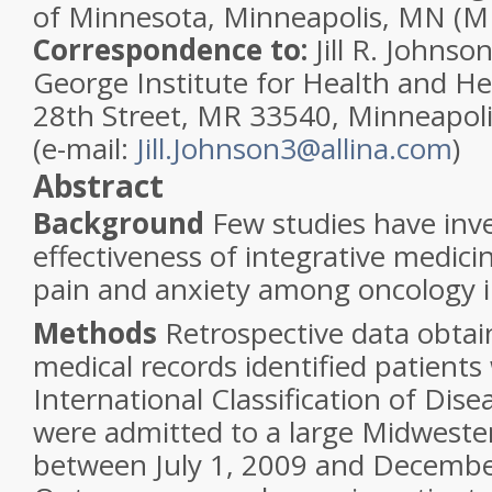
of Minnesota
,
Minneapolis, MN
(M
Correspondence to:
Jill R. Johns
George Institute for Health and He
28th Street, MR 33540, Minneapol
(e-mail:
Jill.Johnson3@allina.com
)
Abstract
Background
Few studies have inve
effectiveness of integrative medici
pain and anxiety among oncology i
Methods
Retrospective data obtai
medical records identified patients
International Classification of Dis
were admitted to a large Midweste
between July 1, 2009 and Decembe