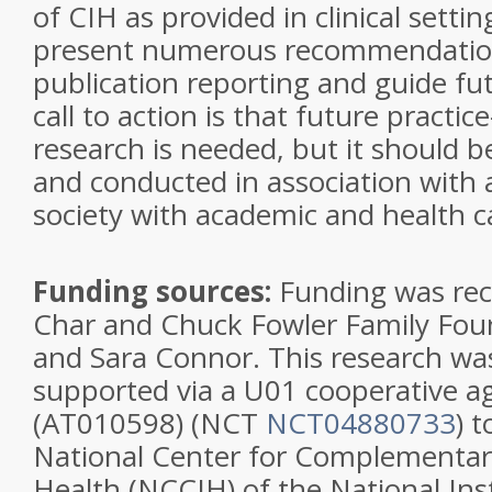
of CIH as provided in clinical setti
present numerous recommendatio
publication reporting and guide fu
call to action is that future practi
research is needed, but it should 
and conducted in association with a
society with academic and health 
Funding sources:
Funding was rec
Char and Chuck Fowler Family Fou
and Sara Connor. This research was
supported via a U01 cooperative 
(AT010598) (NCT
NCT04880733
) 
National Center for Complementary
Health (NCCIH) of the National Ins