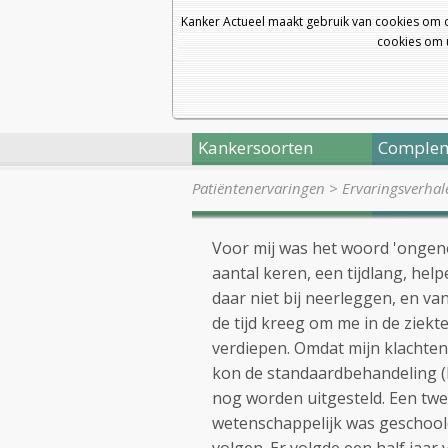
Kanker Actueel maakt gebruik van cookies om 
cookies om u
Kankersoorten
Complem
Patiëntenervaringen
>
Ervaringsverhal
Voor mij was het woord 'ongene
aantal keren, een tijdlang, help
daar niet bij neerleggen, en van
de tijd kreeg om me in de ziekte
verdiepen. Omdat mijn klachten
kon de standaardbehandeling (
nog worden uitgesteld. Een twee
wetenschappelijk was geschoold