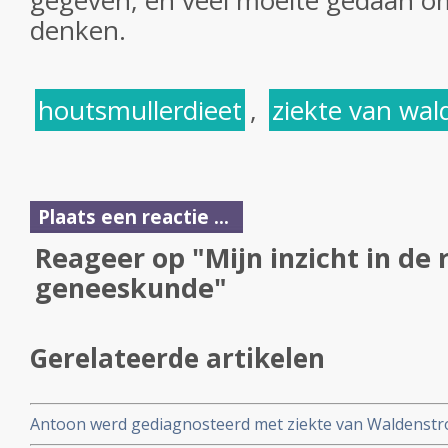
gegeven, en veel moeite gedaan o
denken.
houtsmullerdieet
,
ziekte van wa
Plaats een reactie ...
Reageer op "Mijn inzicht in de 
geneeskunde"
Gerelateerde artikelen
Antoon werd gediagnosteerd met ziekte van Waldenstr
jaar) voelt zich prima ondanks twee keer chemo maar voo