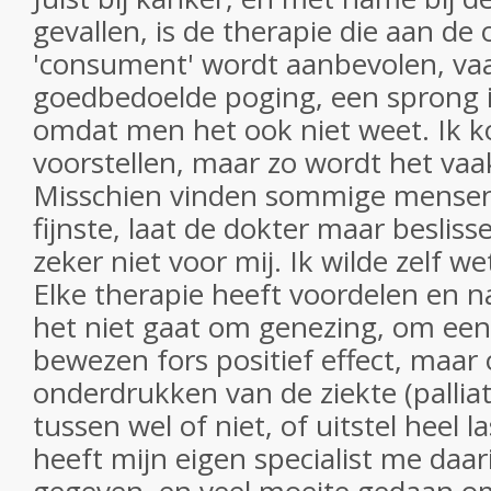
gevallen, is de therapie die aan d
'consument' wordt aanbevolen, va
goedbedoelde poging, een sprong i
omdat men het ook niet weet. Ik k
voorstellen, maar zo wordt het vaak
Misschien vinden sommige mensen
fijnste, laat de dokter maar beslis
zeker niet voor mij. Ik wilde zelf we
Elke therapie heeft voordelen en n
het niet gaat om genezing, om ee
bewezen fors positief effect, maar 
onderdrukken van de ziekte (palliat
tussen wel of niet, of uitstel heel l
heeft mijn eigen specialist me daar