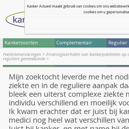
Kanker Actueel maakt gebruik van cookies om ons websiteverk
cookies om u gepersonalisee
Kankersoorten
Complementair
Regulier
Patiëntenervaringen
>
Ervaringsverhalen van kankerpatiënten op 
reguliere geneeskunde
>
Mijn zoektocht leverde me het nodi
ziekte en in de reguliere aanpak d
bleek een uiterst complexe ziekte 
individu verschillend en moeilijk v
Ik kwam erachter dat er juist bij k
medici nog heel wat verschillen v
Juist bij kanker, en met name bij de