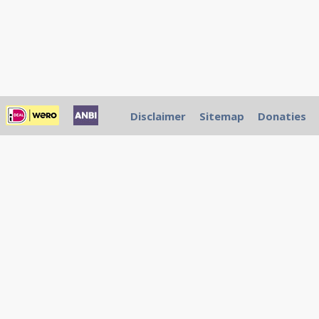
Disclaimer
Sitemap
Donaties