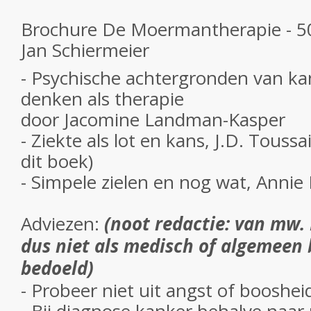
Brochure De Moermantherapie - 50
Jan Schiermeier
- Psychische achtergronden van kan
denken als therapie
door Jacomine Landman-Kasper
- Ziekte als lot en kans, J.D. Toussai
dit boek)
- Simpele zielen en nog wat, Anni
Adviezen:
(noot redactie: van mw. 
dus niet als medisch of algemeen
bedoeld)
- Probeer niet uit angst of booshei