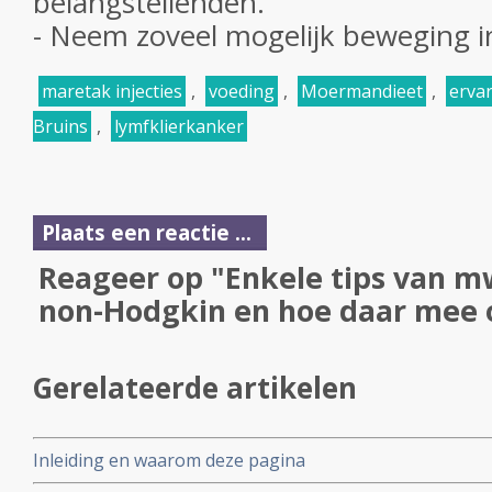
belangstellenden.
- Neem zoveel mogelijk beweging i
maretak injecties
,
voeding
,
Moermandieet
,
erva
Bruins
,
lymfklierkanker
Plaats een reactie ...
Reageer op "Enkele tips van m
non-Hodgkin en hoe daar mee 
Gerelateerde artikelen
Inleiding en waarom deze pagina