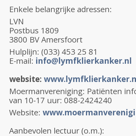
Enkele belangrijke adressen:
LVN
Postbus 1809
3800 BV Amersfoort
Hulplijn: (033) 453 25 81
E-mail:
info@lymfklierkanker.nl
website:
www.lymfklierkanker.n
Moermanvereniging:
Patiënten info
van 10-17 uur: 088-2424240
Website:
www.moermanverenigi
Aanbevolen lectuur (o.m.):