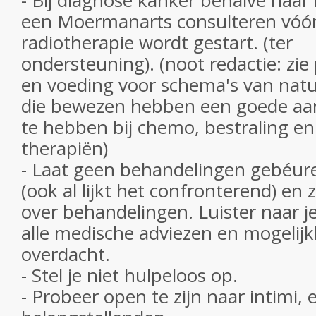
- Bij diagnose kanker behalve naar 
een Moermanarts consulteren vóó
radiotherapie wordt gestart. (ter
ondersteuning). (noot redactie: zi
en voeding voor schema's van natu
die bewezen hebben een goede aa
te hebben bij chemo, bestraling e
therapiën)
- Laat geen behandelingen gebéur
(ook al lijkt het confronterend) en 
over behandelingen. Luister naar je
alle medische adviezen en mogelij
overdacht.
- Stel je niet hulpeloos op.
- Probeer open te zijn naar intimi, 