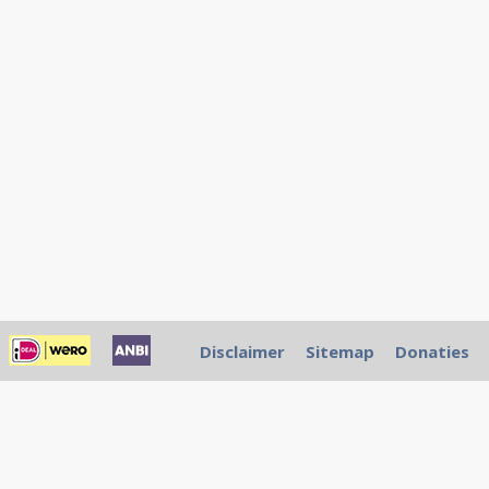
Disclaimer
Sitemap
Donaties