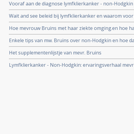
Vooraf aan de diagnose lymfklierkanker - non-Hodgkin
Wait and see beleid bij lymfklierkanker en waarom voor
aanvullend voedingsuppletie gekozen
Hoe mevrouw Bruins met haar ziekte omging.en hoe haa
aanpak uitpakte
Enkele tips van mw. Bruins over non-Hodgkin en hoe d
Het supplementenlijstje van mevr. Bruins
Lymfklierkanker - Non-Hodgkin: ervaringsverhaal mev