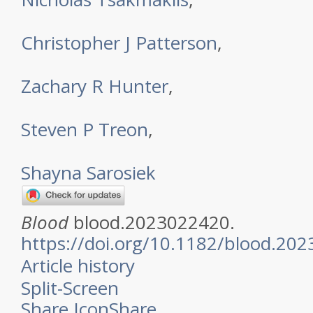
Christopher J Patterson
,
Zachary R Hunter
,
Steven P Treon
,
Shayna Sarosiek
Blood
blood.2023022420.
https://doi.org/10.1182/blood.20
Article history
Split-Screen
Share Icon
Share