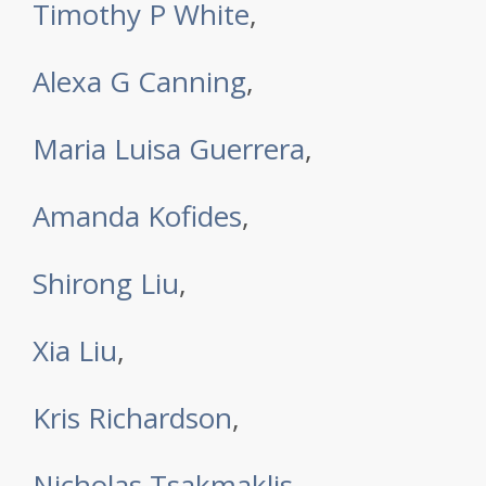
Timothy P White
,
Alexa G Canning
,
Maria Luisa Guerrera
,
Amanda Kofides
,
Shirong Liu
,
Xia Liu
,
Kris Richardson
,
Nicholas Tsakmaklis
,