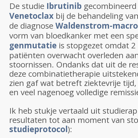
De studie
Ibrutinib
gecombineerd
Venetoclax
bij de behandeling va
de diagnose
Waldenstrom-macro
vorm van bloedkanker met een spe
genmutatie
is stopgezet omdat 2
patiënten overwacht overleden aan
stoornissen. Ondanks dat uit de res
deze combinatietherapie uitsteken
zien gaf wat betreft ziektevrije tijd,
en veel nagenoeg volledige remissie
Ik heb stukje vertaald uit studiera
resultaten tot aan moment van sto
studieprotocol
):