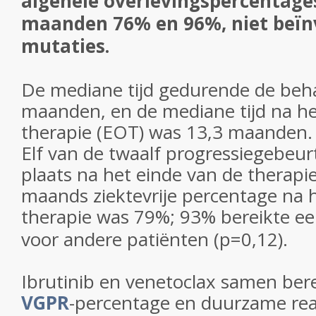
algehele overlevingspercentages
maanden 76% en 96%, niet beïn
mutaties.
De mediane tijd gedurende de beh
maanden, en de mediane tijd na he
therapie (EOT) was 13,3 maanden.
Elf van de twaalf progressiegebeu
plaats na het einde van de therapie
maands ziektevrije percentage na 
therapie was 79%; 93% bereikte e
voor andere patiënten (p=0,12).
Ibrutinib en venetoclax samen ber
VGPR
-percentage en duurzame rea