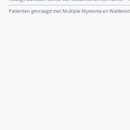
Patiënten gevraagd met Multiple Myeloma en Waldenstr
met dieet en voedingsuppletie