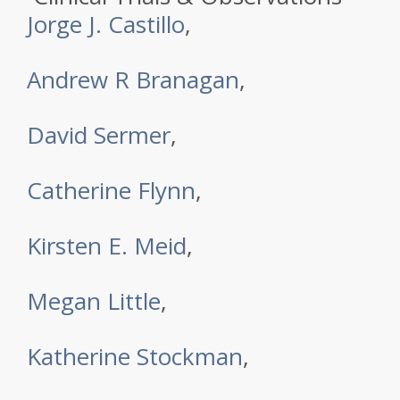
Jorge J. Castillo
,
Andrew R Branagan
,
David Sermer
,
Catherine Flynn
,
Kirsten E. Meid
,
Megan Little
,
Katherine Stockman
,