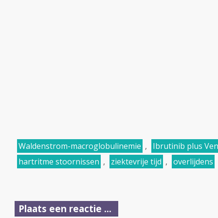
Waldenstrom-macroglobulinemie
,
Ibrutinib plus Ve
hartritme stoornissen
,
ziektevrije tijd
,
overlijdens
Plaats een reactie ...