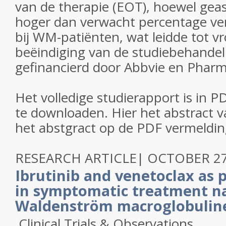
van de therapie (EOT), hoewel gea
hoger dan verwacht percentage vent
bij WM-patiënten, wat leidde tot vr
beëindiging van de studiebehandel
gefinancierd door Abbvie en Pharma
Het volledige studierapport is in P
te downloaden. Hier het abstract va
het abstgract op de PDF vermeldin
RESEARCH ARTICLE
|
OCTOBER 27
Ibrutinib and venetoclax as 
in symptomatic treatment n
Waldenström macroglobulin
Clinical Trials & Observations