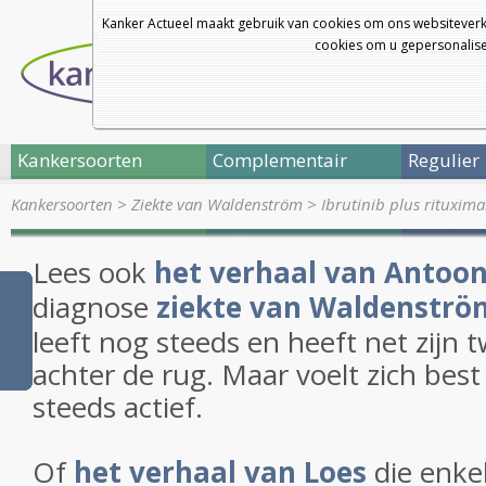
Kanker Actueel maakt gebruik van cookies om ons websiteverk
cookies om u gepersonalisee
Kankersoorten
Complementair
Regulier
Kankersoorten
>
Ziekte van Waldenström
>
Ibrutinib plus rituxima
Lees ook
het verhaal van Antoo
diagnose
ziekte van Waldenströ
leeft nog steeds en heeft net zij
achter de rug. Maar voelt zich best
steeds actief.
Of
het verhaal van Loes
die enke