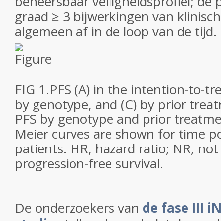
beheersbaar veiligheidsprofiel; de 
graad ≥ 3 bijwerkingen van klinisc
algemeen af in de loop van de tijd.
FIG 1.
PFS (A) in the intention-to-tr
by genotype, and (C) by prior trea
PFS by genotype and prior treatme
Meier curves are shown for time po
patients. HR, hazard ratio; NR, not
progression-free survival.
De onderzoekers van
de fase III