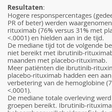
Resultaten
:
Hogere responspercentages (gedeel
PR of beter) werden waargenomen 
rituximab (76% versus 31% met pla
<.0001) en hielden aan in de tijd.
De mediane tijd tot de volgende b
niet bereikt met ibrutinib-rituxima
maanden met placebo-rituximab.
Meer patiënten die ibrutinib-ritux
placebo-rituximab hadden een aa
verbetering van de hemoglobine (
<.0001).
De mediane totale overleving werd
groepen bereikt. Ibrutinib-rituxim