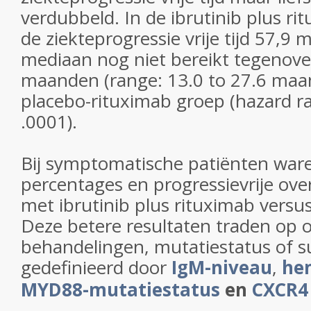
verdubbeld. In de ibrutinib plus r
de ziekteprogressie vrije tijd 57,9
mediaan nog niet bereikt tegenov
maanden (range:
13.0 to 27.6 maa
placebo-rituximab groep (hazard ra
.0001).
Bij symptomatische patiënten war
percentages en progressievrije ove
met ibrutinib plus rituximab versus 
Deze betere resultaten traden op 
behandelingen, mutatiestatus of 
gedefinieerd door
IgM-niveau
,
he
MYD88-mutatiestatus
en
CXCR4