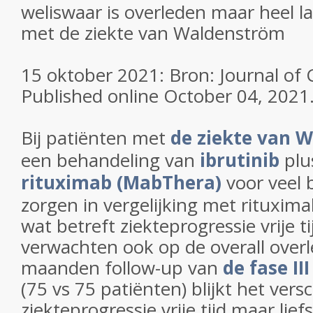
weliswaar is overleden maar heel l
met de ziekte van Waldenström
15 oktober 2021: Bron: Journal of 
Published online October 04, 2021
Bij patiënten met
de ziekte van 
een behandeling van
ibrutinib
plu
rituximab (MabThera)
voor veel 
zorgen in vergelijking met rituxim
wat betreft ziekteprogressie vrije t
verwachten ook op de overall over
maanden follow-up van
de fase I
(75 vs 75 patiënten) blijkt het versc
ziekteprogressie vrije tijd maar lie