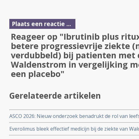
Plaats een reactie ...
Reageer op "Ibrutinib plus rit
betere progressievrije ziekte 
verdubbeld) bij patienten met 
Waldenstrom in vergelijking m
een placebo"
Gerelateerde artikelen
ASCO 2026: Nieuw onderzoek benadrukt de rol van leefs
behandelstrategieën in de kankerzorg.
Everolimus bleek effectief medicijn bij de ziekte van W
stadium maar Everolimus staat niet meer in de richtlijn