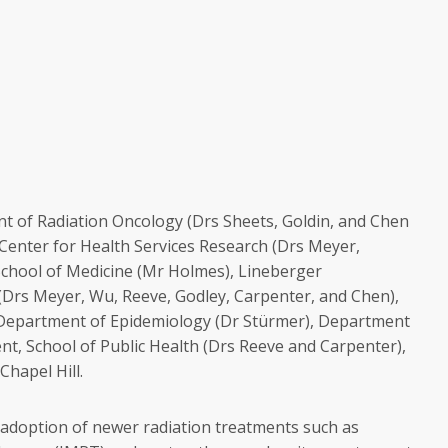
 of Radiation Oncology (Drs Sheets, Goldin, and Chen
 Center for Health Services Research (Drs Meyer,
School of Medicine (Mr Holmes), Lineberger
Drs Meyer, Wu, Reeve, Godley, Carpenter, and Chen),
 Department of Epidemiology (Dr Stürmer), Department
t, School of Public Health (Drs Reeve and Carpenter),
Chapel Hill.
adoption of newer radiation treatments such as