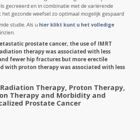
s gecreëerd en in combinatie met de variërende
rdt het gezonde weefsel zo optimaal mogelijk gespaard
mde studie. Als u
hier klikt kunt u het volledige
inzien.
astatic prostate cancer, the use of IMRT
diation therapy was associated with less
and fewer hip fractures but more erectile
 with proton therapy was associated with less
Radiation Therapy, Proton Therapy,
ion Therapy and Morbidity and
ocalized Prostate Cancer