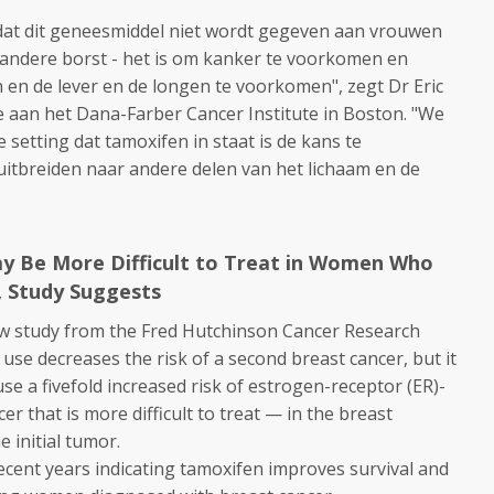
dat dit geneesmiddel niet wordt gegeven aan vrouwen
andere borst - het is om kanker te voorkomen en
 en de lever en de longen te voorkomen", zegt Dr Eric
e aan het Dana-Farber Cancer Institute in Boston. "We
 setting dat tamoxifen in staat is de kans te
uitbreiden naar andere delen van het lichaam en de
y Be More Difficult to Treat in Women Who
 Study Suggests
w study from the Fred Hutchinson Cancer Research
use decreases the risk of a second breast cancer, but it
se a fivefold increased risk of estrogen-receptor (ER)-
r that is more difficult to treat — in the breast
e initial tumor.
ecent years indicating tamoxifen improves survival and