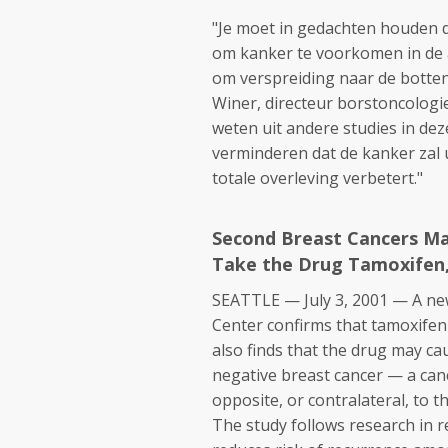
"Je moet in gedachten houden 
om kanker te voorkomen in de 
om verspreiding naar de botten
Winer, directeur borstoncologi
weten uit andere studies in deze
verminderen dat de kanker zal 
totale overleving verbetert."
Second Breast Cancers Ma
Take the Drug Tamoxifen,
SEATTLE — July 3, 2001 — A ne
Center confirms that tamoxifen 
also finds that the drug may cau
negative breast cancer — a cance
opposite, or contralateral, to th
The study follows research in r