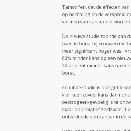
Tamoxifen, dat de effecten van
op herhaling en de verspreidi
vormen van kanker die worden
De nieuwe studie toonde aan da
tweede borst bij vrouwen die t
meer significant hoger was. V
60% minder kans op een nieuwe
40 procent minder kans op een
borst.
En uit de studie is ook gebleke
vier keer zoveel kans dan non
oestrogeen-gevoelig is te ontw
maar ook relatief zeldzaam, 1 
ontwikkelde een kanker in de t