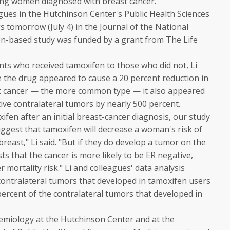
ong women diagnosed with breast cancer.
agues in the Hutchinson Center's Public Health Sciences
ngs tomorrow (July 4) in the
Journal of the National
on-based study was funded by a grant from The Life
ts who received tamoxifen to those who did not, Li
e the drug appeared to cause a 20 percent reduction in
st cancer — the more common type — it also appeared
tive contralateral tumors by nearly 500 percent.
n after an initial breast-cancer diagnosis, our study
gest that tamoxifen will decrease a woman's risk of
reast," Li said. "But if they do develop a tumor on the
s that the cancer is more likely to be ER negative,
r mortality risk." Li and colleagues' data analysis
contralateral tumors that developed in tamoxifen users
percent of the contralateral tumors that developed in
idemiology at the Hutchinson Center and at the