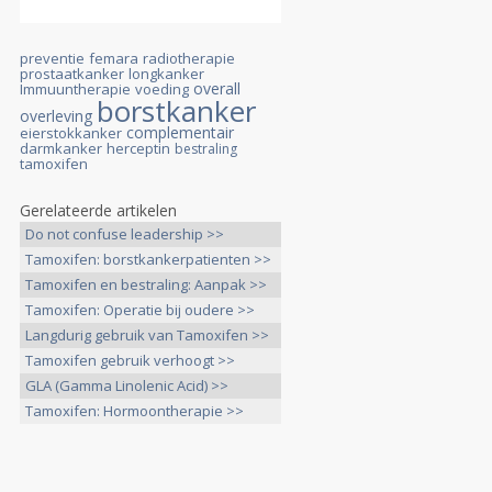
preventie
femara
radiotherapie
prostaatkanker
longkanker
overall
Immuuntherapie
voeding
borstkanker
overleving
complementair
eierstokkanker
darmkanker
herceptin
bestraling
tamoxifen
Gerelateerde artikelen
Do not confuse leadership >>
Tamoxifen: borstkankerpatienten >>
Tamoxifen en bestraling: Aanpak >>
Tamoxifen: Operatie bij oudere >>
Langdurig gebruik van Tamoxifen >>
Tamoxifen gebruik verhoogt >>
GLA (Gamma Linolenic Acid) >>
Tamoxifen: Hormoontherapie >>