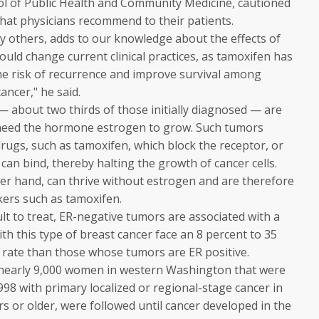
l of Public Health and Community Medicine, cautioned
what physicians recommend to their patients.
 by others, adds to our knowledge about the effects of
hould change current clinical practices, as tamoxifen has
he risk of recurrence and improve survival among
ncer," he said.
— about two thirds of those initially diagnosed — are
 need the hormone estrogen to grow. Such tumors
rugs, such as tamoxifen, which block the receptor, or
can bind, thereby halting the growth of cancer cells.
er hand, can thrive without estrogen and are therefore
ers such as tamoxifen.
ult to treat, ER-negative tumors are associated with a
th this type of breast cancer face an 8 percent to 35
l rate than those whose tumors are ER positive.
 nearly 9,000 women in western Washington that were
8 with primary localized or regional-stage cancer in
 or older, were followed until cancer developed in the