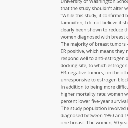
University of Washington Schoo
that the study shouldn't alter 
"While this study, if confirmed
tamoxifen, I do not believe it s
clearly been shown to reduce t
women diagnosed with breast ca
The majority of breast tumors 
ER positive, which means they
respond well to anti-estrogen d
docking site, to which estrogen 
ER-negative tumors, on the oth
unresponsive to estrogen block
In addition to being more diffic
higher mortality rate; women wi
percent lower five-year surviva
The study population involved
diagnosed between 1990 and 199
one breast. The women, 50 years