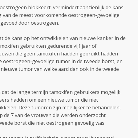
 oestrogeen blokkeert, vermindert aanzienlijk de kans
ng van de meest voorkomende oestrogeen-gevoelige
 gevoed door oestrogeen.
t de kans op het ontwikkelen van nieuwe kanker in de
amoxifen gebruikten gedurende vijf jaar of
rouwen die geen tamoxifen hadden gebruikt hadden
 oestrogeen-gevoelige tumor in de tweede borst, en
 nieuwe tumor van welke aard dan ook in de tweede
n dat de lange termijn tamoxifen gebruikers mogelijk
users hadden om een nieuwe tumor die niet
ikkelen. Deze tumoren zijn moeilijker te behandelen,
op de 7 van de vrouwen die werden onderzocht
weede borst die niet oestrogeen gevoelig was