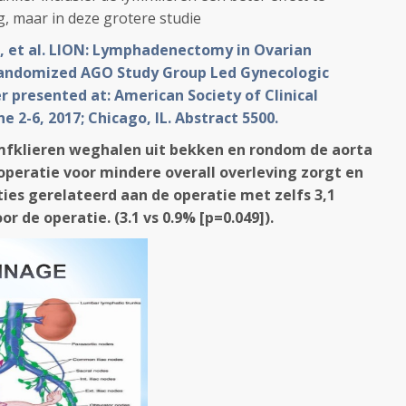
g, maar in deze grotere studie
 D, et al. LION: Lymphadenectomy in Ovarian
ndomized AGO Study Group Led Gynecologic
r presented at: American Society of Clinical
 2-6, 2017; Chicago, IL. Abstract 5500.
mfklieren weghalen uit bekken en rondom de aorta
peratie voor mindere overall overleving zorgt en
ies gerelateerd aan de operatie met zelfs 3,1
or de operatie. (
3.1 vs 0.9% [p=0.049]).