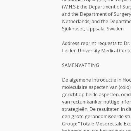
(W.H.S.); the Department of Sur
and the Department of Surgery, 
Netherlands; and the Departmen
Sjukhuset, Uppsala, Sweden.
Address reprint requests to Dr
Leiden University Medical Cente
SAMENVATTING
De algemene introductie in Hoo
moleculaire aspecten van (colo)
gericht op beide aspecten, om
van rectumkanker nuttige infor
strategieën. De resultaten in d
een grote gerandomiseerde stu
Group: "Totale Mesorectale Exc