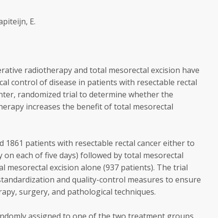
piteijn, E.
ative radiotherapy and total mesorectal excision have
l control of disease in patients with resectable rectal
nter, randomized trial to determine whether the
herapy increases the benefit of total mesorectal
1861 patients with resectable rectal cancer either to
 on each of five days) followed by total mesorectal
al mesorectal excision alone (937 patients). The trial
standardization and quality-control measures to ensure
rapy, surgery, and pathological techniques.
randomly assigned to one of the two treatment groups,