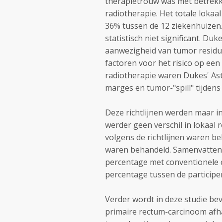
therapietrouw was met betrekki
radiotherapie. Het totale lokaa
36% tussen de 12 ziekenhuizen.
statistisch niet significant. Du
aanwezigheid van tumor residu
factoren voor het risico op een 
radiotherapie waren Dukes' Ast
marges en tumor-"spill" tijdens
Deze richtlijnen werden maar 
werder geen verschil in lokaal 
volgens de richtlijnen waren be
waren behandeld. Samenvattend 
percentage met conventionele chi
percentage tussen de participe
Verder wordt in deze studie beve
primaire rectum-carcinoom afhan