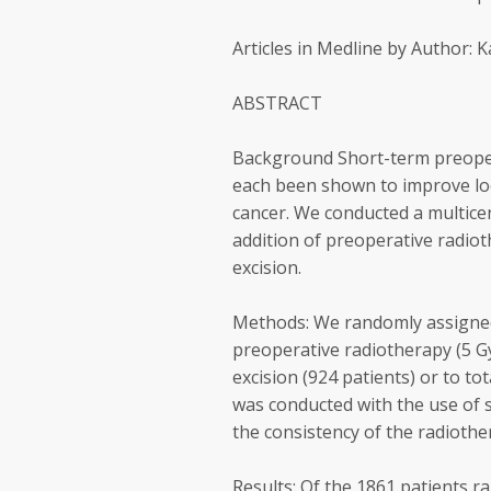
Articles in Medline by Author: Ka
ABSTRACT
Background Short-term preoper
each been shown to improve loca
cancer. We conducted a multice
addition of preoperative radiot
excision.
Methods: We randomly assigned 
preoperative radiotherapy (5 Gy
excision (924 patients) or to tot
was conducted with the use of 
the consistency of the radiothe
Results: Of the 1861 patients 