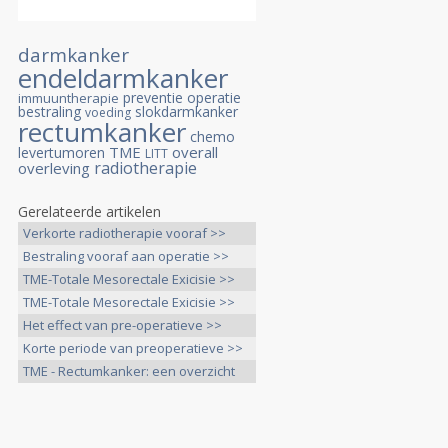
darmkanker
endeldarmkanker
preventie
operatie
immuuntherapie
bestraling
slokdarmkanker
voeding
rectumkanker
chemo
TME
overall
levertumoren
LITT
radiotherapie
overleving
Gerelateerde artikelen
Verkorte radiotherapie vooraf >>
Bestraling vooraf aan operatie >>
TME-Totale Mesorectale Exicisie >>
TME-Totale Mesorectale Exicisie >>
Het effect van pre-operatieve >>
Korte periode van preoperatieve >>
TME - Rectumkanker: een overzicht
>>