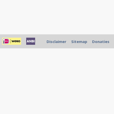
Disclaimer
Sitemap
Donaties