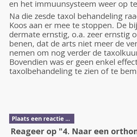
en het immuunsysteem weer op te 
Na die zesde taxol behandeling raad
Koos aan er mee te stoppen. De b
dermate ernstig, o.a. zeer ernstig
benen, dat de arts niet meer de v
nemen om nog verder de taxolkuur 
Bovendien was er geen enkel effec
taxolbehandeling te zien of te bem
Plaats een reactie ...
Reageer op "4. Naar een orthom