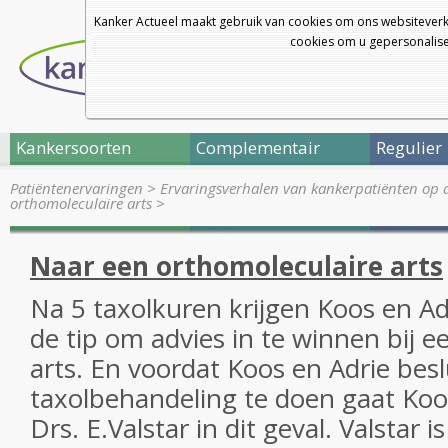
Kanker Actueel maakt gebruik van cookies om ons websiteverk
cookies om u gepersonalisee
Kankersoorten
Complementair
Regulier
Patiëntenervaringen
>
Ervaringsverhalen van kankerpatiënten op 
orthomoleculaire arts
>
Naar een orthomoleculaire arts
Na 5 taxolkuren krijgen Koos en Ad
de tip om advies in te winnen bij 
arts. En voordat Koos en Adrie bes
taxolbehandeling te doen gaat Koos
Drs. E.Valstar in dit geval. Valstar i