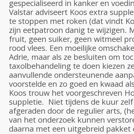
gespecialiseerd in kanker en voedi
Valstar adviseert Koos extra supp
te stoppen met roken (dat vindt Ko
zijn eetpatroon danig te wijzigen.
fruit, geen suiker, geen witmeel p
rood vlees. Een moeilijke omschake
Adrie, maar als ze besluiten om toc
taxolbehandeling te doen kiezen ze
aanvullende ondersteunende aanpa
voorstelde en zo goed en kwaad als
Koos trouw het voorgeschreven Ho
suppletie.
Niet tijdens de kuur zel
afgeraden door de regulier arts, (
van het onderzoek kunnen verstoren
daarna met een uitgebreid pakket