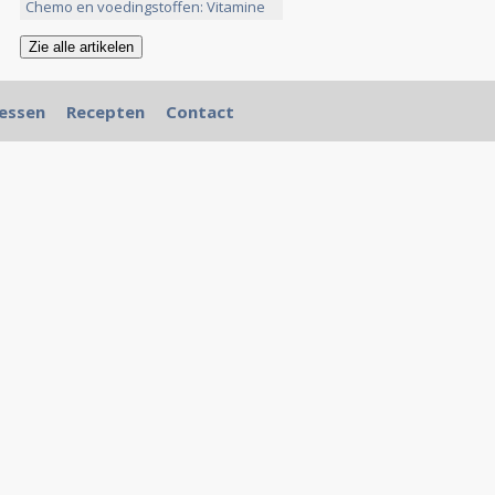
Chemo en voedingstoffen: Vitamine
>>
essen
Recepten
Contact