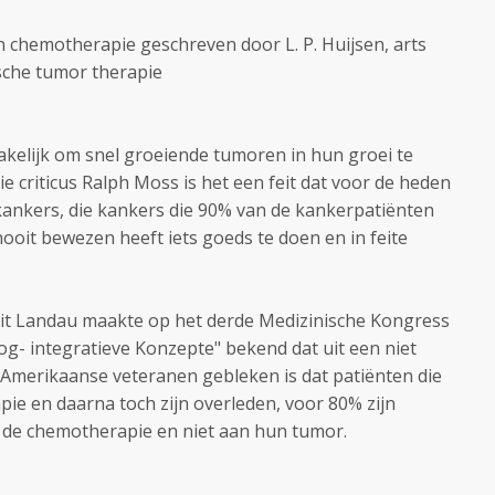
n chemotherapie geschreven door L. P. Huijsen, arts
sche tumor therapie
kelijk om snel groeiende tumoren in hun groei te
criticus Ralph Moss is het een feit dat voor de heden
nkers, die kankers die 90% van de kankerpatiënten
ooit bewezen heeft iets goeds te doen en in feite
uit Landau maakte op het derde Medizinische Kongress
g- integratieve Konzepte" bekend dat uit een niet
Amerikaanse veteranen gebleken is dat patiënten die
ie en daarna toch zijn overleden, voor 80% zijn
 de chemotherapie en niet aan hun tumor.