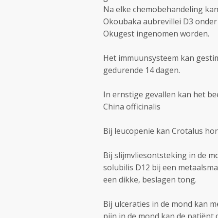
Na elke chemobehandeling kan 
Okoubaka aubrevillei D3 onder 
Okugest ingenomen worden.
Het immuunsysteem kan gestimu
gedurende 14 dagen.
In ernstige gevallen kan het 
China officinalis
Bij leucopenie kan Crotalus h
Bij slijmvliesontsteking in de
solubilis D12 bij een metaalsm
een dikke, beslagen tong.
Bij ulceraties in de mond kan m
pijn in de mond kan de patiënt