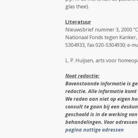
glas thee).
Literatuur
Nieuwsbrief nummer 3, 2000 "Ch
Nationaal Fonds tegen Kanker, 
5304933, fax 020-5304930; e-ma
L. P. Huijsen, arts voor homeop
Noot redactie:
Bovenstaande informatie is ge
redactie. Alle informatie komt
We raden aan niet op eigen ho
consult te gaan bij een deskund
geschoold is in de werking va
behandelingen. Voor adressen
pagina nuttige adressen