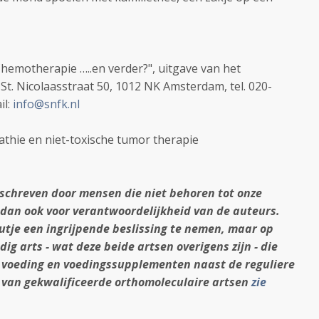
emotherapie …..en verder?", uitgave van het
St. Nicolaasstraat 50, 1012 NK Amsterdam, tel. 020-
il:
info@snfk.nl
athie en niet-toxische tumor therapie
schreven door mensen die niet behoren tot onze
 dan ook voor verantwoordelijkheid van de auteurs.
utje een ingrijpende beslissing te nemen, maar op
ig arts - wat deze beide artsen overigens zijn - die
n voeding en voedingssupplementen naast de reguliere
 van gekwalificeerde orthomoleculaire artsen
zie