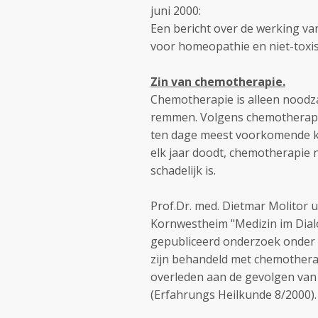
juni 2000:
Een bericht over de werking va
voor homeopathie en niet-toxi
Zin van chemotherapie.
Chemotherapie is alleen noodza
remmen. Volgens chemotherapie 
ten dage meest voorkomende ka
elk jaar doodt, chemotherapie n
schadelijk is.
Prof.Dr. med. Dietmar Molitor 
Kornwestheim "Medizin im Dialo
gepubliceerd onderzoek onder 
zijn behandeld met chemotherap
overleden aan de gevolgen van
(Erfahrungs Heilkunde 8/2000).