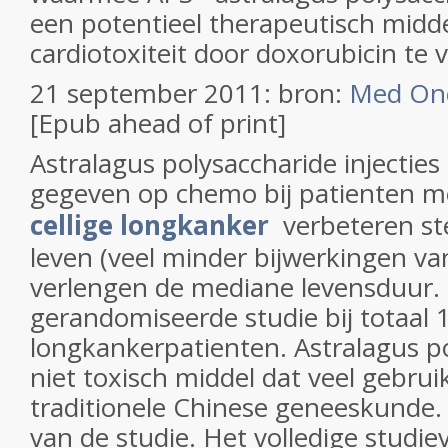
een potentieel therapeutisch midd
cardiotoxiteit door doxorubicin te
21 september 2011: bron:
Med Onc
[Epub ahead of print]
Astralagus polysaccharide injecties
gegeven op chemo bij patienten 
cellige longkanker
verbeteren ste
leven (veel minder bijwerkingen v
verlengen de mediane levensduur. Di
gerandomiseerde studie bij totaal 
longkankerpatienten. Astralagus po
niet toxisch middel dat veel gebrui
traditionele Chinese geneeskunde. 
van de studie. Het volledige studie