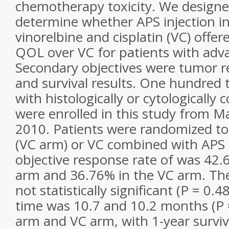
chemotherapy toxicity. We designed 
determine whether APS injection i
vinorelbine and cisplatin (VC) offe
QOL over VC for patients with ad
Secondary objectives were tumor re
and survival results. One hundred t
with histologically or cytologicall
were enrolled in this study from 
2010. Patients were randomized to 
(VC arm) or VC combined with APS 
objective response rate of was 42.
arm and 36.76% in the VC arm. The
not statistically significant (P = 0.
time was 10.7 and 10.2 months (P 
arm and VC arm, with 1-year surviv