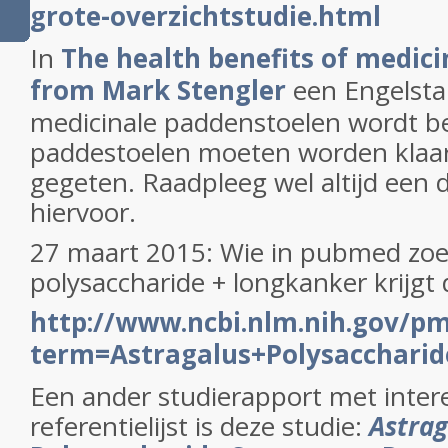
grote-overzichtstudie.html
In
The health benefits of medi
from Mark Stengler
een Engelsta
medicinale paddenstoelen wordt b
paddestoelen moeten worden klaa
gegeten. Raadpleeg wel altijd een 
hiervoor.
27 maart 2015: Wie in pubmed zoe
polysaccharide + longkanker krijgt 
http://www.ncbi.nlm.nih.gov/pm
term=Astragalus+Polysacchari
Een ander studierapport met inter
referentielijst is deze studie:
Astrag