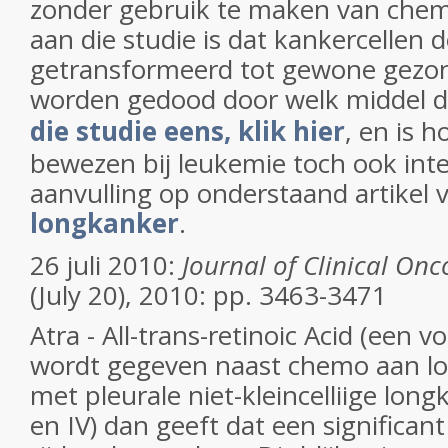
zonder gebruik te maken van chem
aan die studie is dat kankercellen
getransformeerd tot gewone gezond
worden gedood door welk middel 
die studie eens, klik hier
, en is 
bewezen bij leukemie toch ook inte
aanvulling op onderstaand artikel 
longkanker
.
26 juli 2010:
Journal of Clinical Onc
(July 20), 2010: pp. 3463-3471
Atra - All-trans-retinoic Acid (een 
wordt gegeven naast chemo aan l
met pleurale niet-kleincelliige long
en IV) dan geeft dat een significant