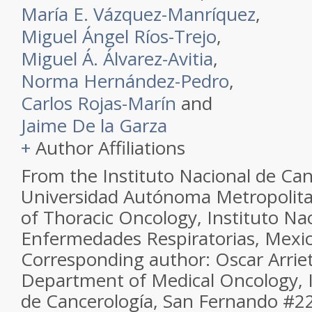
María E. Vázquez-Manríquez
,
Miguel Ángel Ríos-Trejo
,
Miguel Á. Álvarez-Avitia
,
Norma Hernández-Pedro
,
Carlos Rojas-Marín
and
Jaime De la Garza
+
Author Affiliations
From the Instituto Nacional de Can
Universidad Autónoma Metropolitan
of Thoracic Oncology, Instituto Na
Enfermedades Respiratorias, Mexic
Corresponding author: Oscar Arrie
Department of Medical Oncology, I
de Cancerología, San Fernando #22,