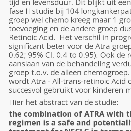
tijd en levensduur. Dit blijkt uit 
fase II studie bij 104 longkankerpa
groep wel chemo kreeg maar 1 gro
toevoeging en de andere groep dus d
Retinoic Acid. Het verschil in progre
significant beter voor de Atra groep
0.62; 95% CI, 0.4 to 0.95). Ook de 
aanslaan van de behandeling verdu
groep t.o.v. de alleen chemogroep
wordt Atra - All-trans-retinoic Acid 
succesvol gebruikt voor kinderen 
Hier het abstract van de studie:
the combination of ATRA with t
regimen is a safe and potentiall