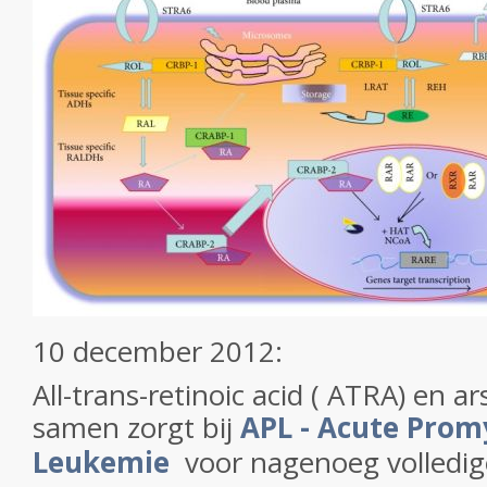
10 december 2012:
All-trans-retinoic acid ( ATRA) en a
samen zorgt bij
APL - Acute Prom
Leukemie
voor nagenoeg volledig