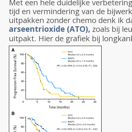
Met een hele duidelijke verbetering
tijd en vermindering van de bijwer
uitpakken zonder chemo denk ik d
arseentrioxide (ATO),
zoals bij l
uitpakt. Hier de grafiek bij longka