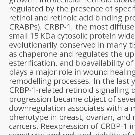
regulated by the presence of specif
retinol and retinoic acid binding p
CRABPs). CRBP-1, the most diffuse
small 15 KDa cytosolic protein wid
evolutionarily conserved in many t
as chaperone and regulates the u
esterification, and bioavailability o
plays a major role in wound healing
remodelling processes. In the last y
CRBP-1-related retinoid signalling 
progression became object of seve
downregulation associates with a 
phenotype in breast, ovarian, and
cancers. Reexpression of CRBP-1 in