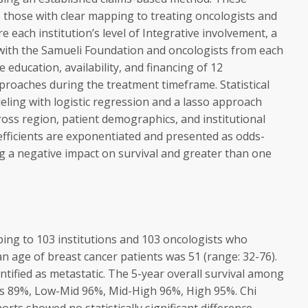
de those with clear mapping to treating oncologists and
e each institution’s level of Integrative involvement, a
with the Samueli Foundation and oncologists from each
 education, availability, and financing of 12
proaches during the treatment timeframe. Statistical
eling with logistic regression and a lasso approach
oss region, patient demographics, and institutional
efficients are exponentiated and presented as odds-
ng a negative impact on survival and greater than one
ping to 103 institutions and 103 oncologists who
 age of breast cancer patients was 51 (range: 32-76).
ntified as metastatic. The 5-year overall survival among
as 89%, Low-Mid 96%, Mid-High 96%, High 95%. Chi