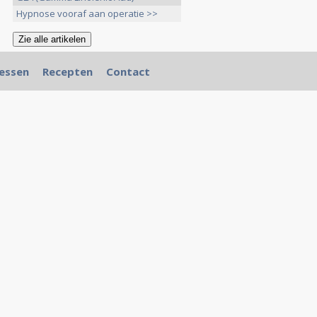
Hypnose vooraf aan operatie >>
essen
Recepten
Contact