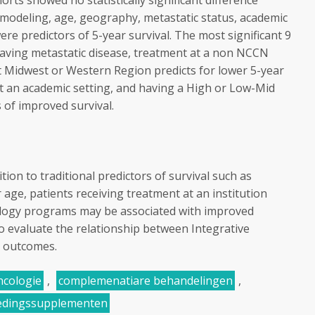
rts showed no statistically significant difference
modeling, age, geography, metastatic status, academic
ere predictors of 5-year survival. The most significant 9
Having metastatic disease, treatment at a non NCCN
at Midwest or Western Region predicts for lower 5-year
at an academic setting, and having a High or Low-Mid
 of improved survival.
tion to traditional predictors of survival such as
age, patients receiving treatment at an institution
ology programs may be associated with improved
o evaluate the relationship between Integrative
 outcomes.
ncologie
,
complemenatiare behandelingen
,
edingssupplementen