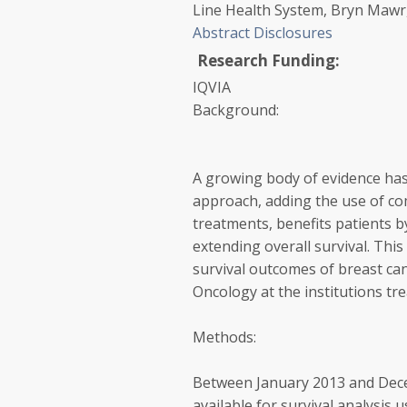
Line Health System, Bryn Mawr, 
Abstract Disclosures
Research Funding:
IQVIA
Background:
A growing body of evidence ha
approach, adding the use of co
treatments, benefits patients 
extending overall survival. Thi
survival outcomes of breast can
Oncology at the institutions tre
Methods:
Between January 2013 and Dece
available for survival analysis