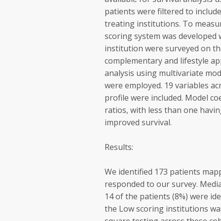
patients were filtered to inclu
treating institutions. To measur
scoring system was developed 
institution were surveyed on the
complementary and lifestyle ap
analysis using multivariate mod
were employed. 19 variables acr
profile were included. Model co
ratios, with less than one havi
improved survival.
Results:
We identified 173 patients map
responded to our survey. Median
14 of the patients (8%) were ide
the Low scoring institutions w