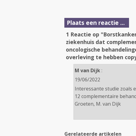
Plaats een reactie ...
1 Reactie op "Borstkanke
ziekenhuis dat complemen
oncologische behandelinge
overleving te hebben copy
M van Dijk
:
19/06/2022
Interessante studie zoals e
12 complementaire behande
Groeten, M. van Dijk
Gerelateerde artikelen